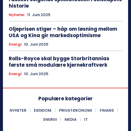
historie
Nyheter
11. Juni 2025
Oljeprisen stiger – håp om løsning mellom
USA og Kina gir markedsoptimisme
Energi
10. Juni 2025
Rolls-Royce skal bygge Storbritannias
første små modulære kjernekraftverk
Energi
10. Juni 2025
Populære kategorier
NYHETER
EIENDOM
PRIVATØKONOMI
FINANS
ENERGI
MEDIA
IT