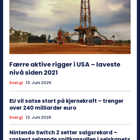
Færre aktive rigger i USA – laveste
nivå siden 2021
Energi
13. Juni 2025
EU vil satse stort på kjernekraft – trenger
over 240 milliarder euro
Energi
13. Juni 2025
Nintendo Switch 2 setter salgsrekord –
raskest selgende spillkonsollen i selskapets