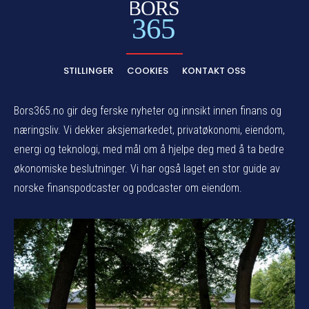
BORS
365
STILLINGER
COOKIES
KONTAKT OSS
Bors365.no gir deg ferske nyheter og innsikt innen finans og
næringsliv. Vi dekker aksjemarkedet, privatøkonomi, eiendom,
energi og teknologi, med mål om å hjelpe deg med å ta bedre
økonomiske beslutninger. Vi har også laget en stor guide av
norske finanspodcaster og podcaster om eiendom.