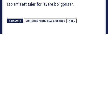
isolert sett taler for lavere boligpriser.
STIKKORD
CHRISTIAN FRENGSTAD BJERKNES
NBBL