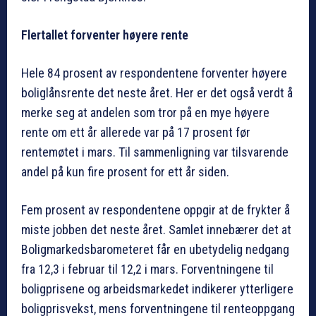
Flertallet forventer høyere rente
Hele 84 prosent av respondentene forventer høyere
boliglånsrente det neste året. Her er det også verdt å
merke seg at andelen som tror på en mye høyere
rente om ett år allerede var på 17 prosent før
rentemøtet i mars. Til sammenligning var tilsvarende
andel på kun fire prosent for ett år siden.
Fem prosent av respondentene oppgir at de frykter å
miste jobben det neste året. Samlet innebærer det at
Boligmarkedsbarometeret får en ubetydelig nedgang
fra 12,3 i februar til 12,2 i mars. Forventningene til
boligprisene og arbeidsmarkedet indikerer ytterligere
boligprisvekst, mens forventningene til renteoppgang