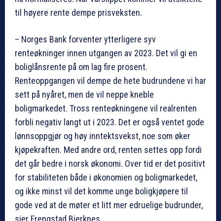
til høyere rente dempe prisveksten.
– Norges Bank forventer ytterligere syv
renteøkninger innen utgangen av 2023. Det vil gi en
boliglånsrente på om lag fire prosent.
Renteoppgangen vil dempe de hete budrundene vi har
sett på nyåret, men de vil neppe kneble
boligmarkedet. Tross renteøkningene vil realrenten
forbli negativ langt ut i 2023. Det er også ventet gode
lønnsoppgjør og høy inntektsvekst, noe som øker
kjøpekraften. Med andre ord, renten settes opp fordi
det går bedre i norsk økonomi. Over tid er det positivt
for stabiliteten både i økonomien og boligmarkedet,
og ikke minst vil det komme unge boligkjøpere til
gode ved at de møter et litt mer edruelige budrunder,
sier Frengstad Bjerknes.