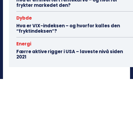
frykter markedet den?
Dybde
Hva er VIX-indeksen – og hvorfor kalles den
“fryktindeksen”?
Energi
Færre aktive rigger i USA – laveste nivå siden
2021