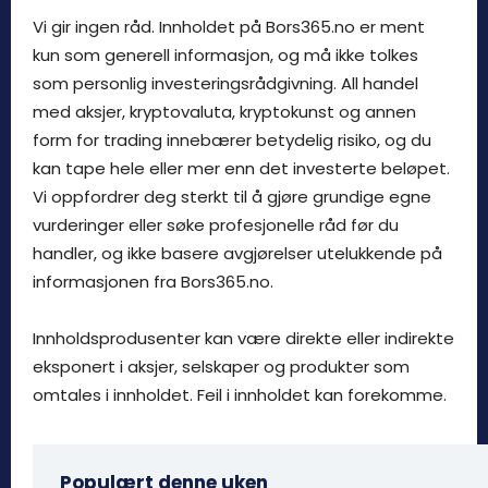
Vi gir ingen råd. Innholdet på Bors365.no er ment
kun som generell informasjon, og må ikke tolkes
som personlig investeringsrådgivning. All handel
med aksjer, kryptovaluta, kryptokunst og annen
form for trading innebærer betydelig risiko, og du
kan tape hele eller mer enn det investerte beløpet.
Vi oppfordrer deg sterkt til å gjøre grundige egne
vurderinger eller søke profesjonelle råd før du
handler, og ikke basere avgjørelser utelukkende på
informasjonen fra Bors365.no.
Innholdsprodusenter kan være direkte eller indirekte
eksponert i aksjer, selskaper og produkter som
omtales i innholdet. Feil i innholdet kan forekomme.
Populært denne uken