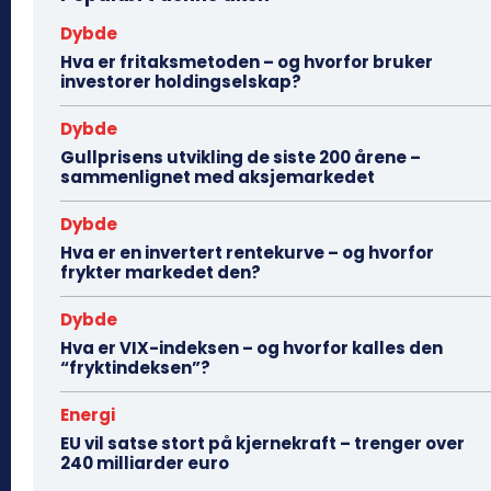
Dybde
Hva er fritaksmetoden – og hvorfor bruker
investorer holdingselskap?
Dybde
Gullprisens utvikling de siste 200 årene –
sammenlignet med aksjemarkedet
Dybde
Hva er en invertert rentekurve – og hvorfor
frykter markedet den?
Dybde
Hva er VIX-indeksen – og hvorfor kalles den
“fryktindeksen”?
Energi
EU vil satse stort på kjernekraft – trenger over
240 milliarder euro