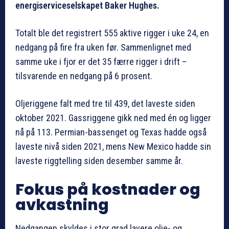
energiserviceselskapet Baker Hughes.
Totalt ble det registrert 555 aktive rigger i uke 24, en
nedgang på fire fra uken før. Sammenlignet med
samme uke i fjor er det 35 færre rigger i drift –
tilsvarende en nedgang på 6 prosent.
Oljeriggene falt med tre til 439, det laveste siden
oktober 2021. Gassriggene gikk ned med én og ligger
nå på 113. Permian-bassenget og Texas hadde også
laveste nivå siden 2021, mens New Mexico hadde sin
laveste riggtelling siden desember samme år.
Fokus på kostnader og
avkastning
Nedgangen skyldes i stor grad lavere olje- og