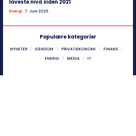
laveste nivå siden 2021
Energi
7. Juni 2025
Populære kategorier
NYHETER
EIENDOM
PRIVATØKONOMI
FINANS
ENERGI
MEDIA
IT