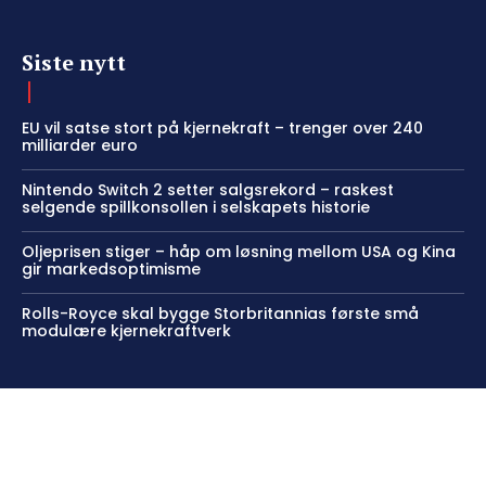
Siste nytt
EU vil satse stort på kjernekraft – trenger over 240
milliarder euro
Nintendo Switch 2 setter salgsrekord – raskest
selgende spillkonsollen i selskapets historie
Oljeprisen stiger – håp om løsning mellom USA og Kina
gir markedsoptimisme
Rolls-Royce skal bygge Storbritannias første små
modulære kjernekraftverk