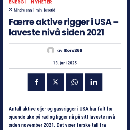
ENERGI
NYHETER
Mindre enn 1
min.
lesetid
Færre aktive rigger i USA –
laveste nivå siden 2021
av
Bors365
13. juni 2025
Antall aktive olje- og gassrigger i USA har falt for
sjuende uke på rad og ligger nå på sitt laveste nivå
siden november 2021. Det viser ferske tall fra