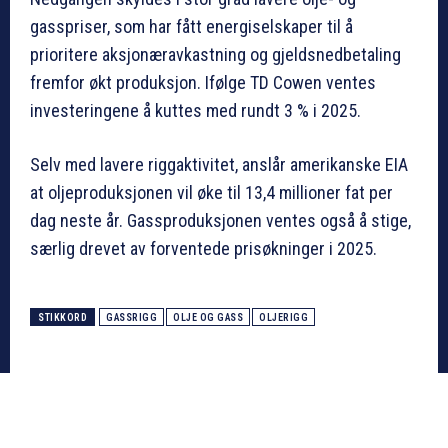
gasspriser, som har fått energiselskaper til å
prioritere aksjonæravkastning og gjeldsnedbetaling
fremfor økt produksjon. Ifølge TD Cowen ventes
investeringene å kuttes med rundt 3 % i 2025.
Selv med lavere riggaktivitet, anslår amerikanske EIA
at oljeproduksjonen vil øke til 13,4 millioner fat per
dag neste år. Gassproduksjonen ventes også å stige,
særlig drevet av forventede prisøkninger i 2025.
STIKKORD
GASSRIGG
OLJE OG GASS
OLJERIGG