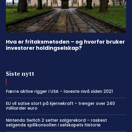
Hva er fritaksmetoden – og hvorfor bruker
investorer holdingselskap?
Siste nytt
Færre aktive rigger i USA – laveste nivå siden 2021
EU vil satse stort på kjernekraft – trenger over 240
milliarder euro
Nintendo Switch 2 setter salgsrekord – raskest
selgende spillkonsollen i selskapets historie