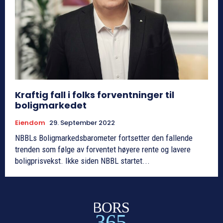
Kraftig fall i folks forventninger til
boligmarkedet
Eiendom
29. September 2022
NBBLs Boligmarkedsbarometer fortsetter den fallende
trenden som følge av forventet høyere rente og lavere
boligprisvekst. Ikke siden NBBL startet...
BORS
365