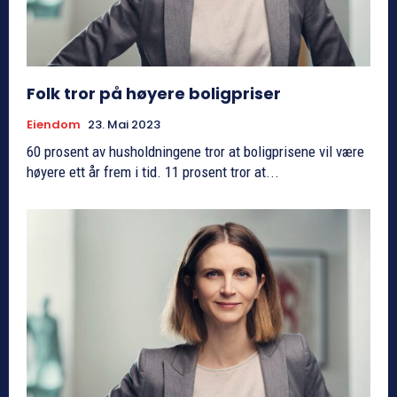
Folk tror på høyere boligpriser
Eiendom
23. Mai 2023
60 prosent av husholdningene tror at boligprisene vil være
høyere ett år frem i tid. 11 prosent tror at...