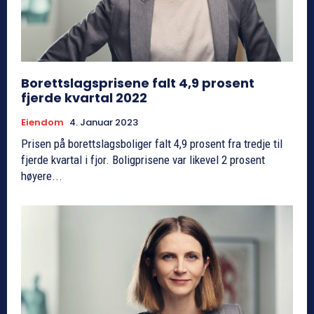
Borettslagsprisene falt 4,9 prosent
fjerde kvartal 2022
Eiendom
4. Januar 2023
Prisen på borettslagsboliger falt 4,9 prosent fra tredje til
fjerde kvartal i fjor. Boligprisene var likevel 2 prosent
høyere...