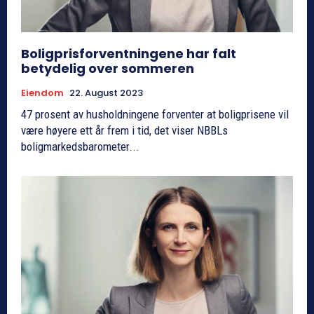
Boligprisforventningene har falt
betydelig over sommeren
Eiendom
22. August 2023
47 prosent av husholdningene forventer at boligprisene vil
være høyere ett år frem i tid, det viser NBBLs
boligmarkedsbarometer...