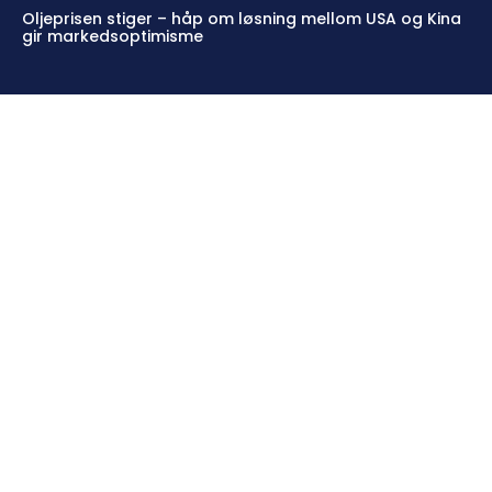
Oljeprisen stiger – håp om løsning mellom USA og Kina
gir markedsoptimisme