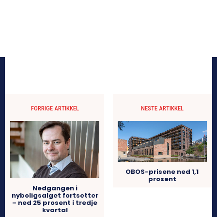
FORRIGE ARTIKKEL
NESTE ARTIKKEL
OBOS-prisene ned 1,1
prosent
Nedgangen i
nyboligsalget fortsetter
– ned 25 prosent i tredje
kvartal