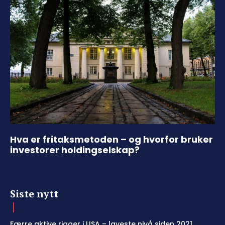
Hva er fritaksmetoden – og hvorfor bruker
investorer holdingselskap?
Siste nytt
Færre aktive rigger i USA – laveste nivå siden 2021