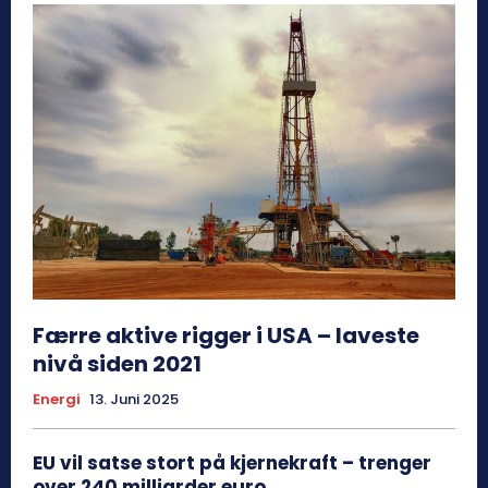
Færre aktive rigger i USA – laveste
nivå siden 2021
Energi
13. Juni 2025
EU vil satse stort på kjernekraft – trenger
over 240 milliarder euro