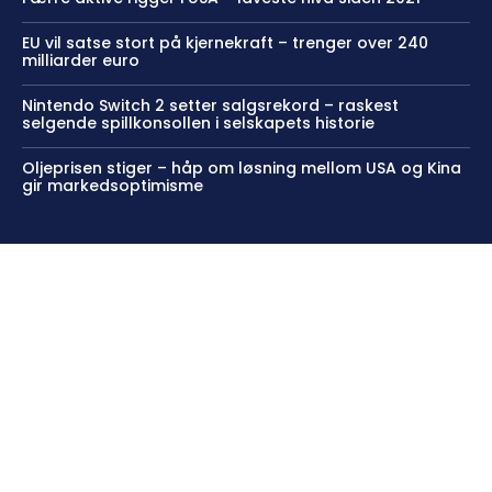
EU vil satse stort på kjernekraft – trenger over 240
milliarder euro
Nintendo Switch 2 setter salgsrekord – raskest
selgende spillkonsollen i selskapets historie
Oljeprisen stiger – håp om løsning mellom USA og Kina
gir markedsoptimisme