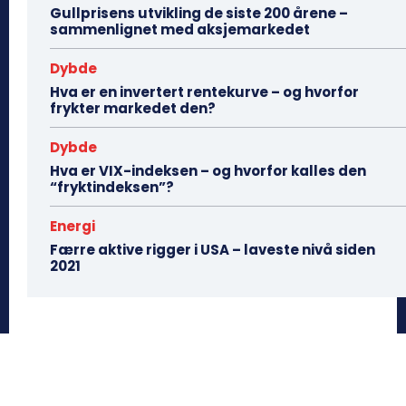
Gullprisens utvikling de siste 200 årene –
sammenlignet med aksjemarkedet
Dybde
Hva er en invertert rentekurve – og hvorfor
frykter markedet den?
Dybde
Hva er VIX-indeksen – og hvorfor kalles den
“fryktindeksen”?
Energi
Færre aktive rigger i USA – laveste nivå siden
2021