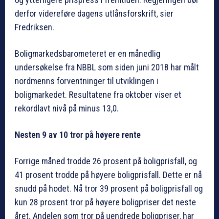
derfor videreføre dagens utlånsforskrift, sier
Fredriksen.
Boligmarkedsbarometeret er en månedlig
undersøkelse fra NBBL som siden juni 2018 har målt
nordmenns forventninger til utviklingen i
boligmarkedet. Resultatene fra oktober viser et
rekordlavt nivå på minus 13,0.
Nesten 9 av 10 tror på høyere rente
Forrige måned trodde 26 prosent på boligprisfall, og
41 prosent trodde på høyere boligprisfall. Dette er nå
snudd på hodet. Nå tror 39 prosent på boligprisfall og
kun 28 prosent tror på høyere boligpriser det neste
året. Andelen som tror på uendrede boligpriser, har