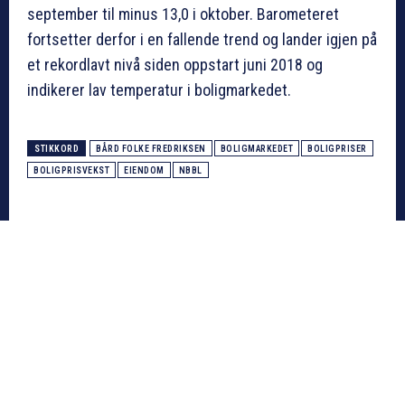
september til minus 13,0 i oktober. Barometeret
fortsetter derfor i en fallende trend og lander igjen på
et rekordlavt nivå siden oppstart juni 2018 og
indikerer lav temperatur i boligmarkedet.
STIKKORD
BÅRD FOLKE FREDRIKSEN
BOLIGMARKEDET
BOLIGPRISER
BOLIGPRISVEKST
EIENDOM
NBBL