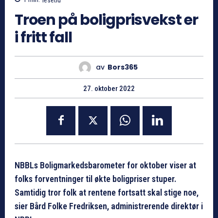
Troen på boligprisvekst er
i fritt fall
av
Bors365
27. oktober 2022
NBBLs Boligmarkedsbarometer for oktober viser at
folks forventninger til økte boligpriser stuper.
Samtidig tror folk at rentene fortsatt skal stige noe,
sier Bård Folke Fredriksen, administrerende direktør i