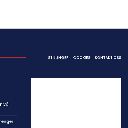
STILLINGER
COOKIES
KONTAKT OSS
 nivå
trenger