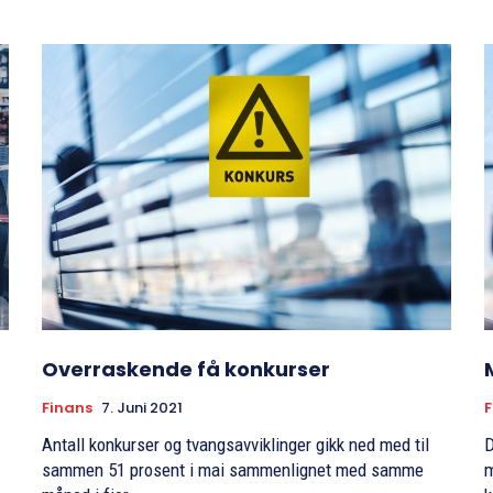
Overraskende få konkurser
Finans
7. Juni 2021
F
Antall konkurser og tvangsavviklinger gikk ned med til
D
sammen 51 prosent i mai sammenlignet med samme
m