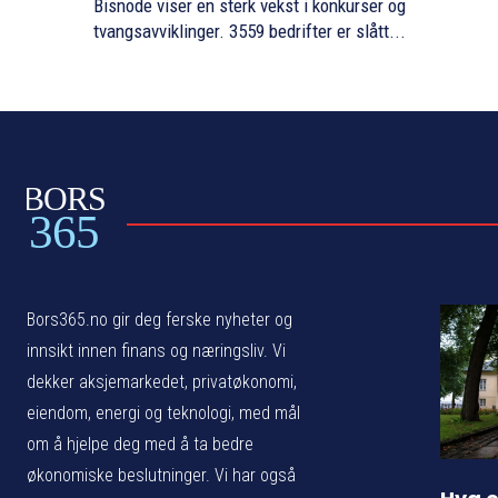
Bisnode viser en sterk vekst i konkurser og
tvangsavviklinger. 3559 bedrifter er slått...
BORS
365
Bors365.no gir deg ferske nyheter og
innsikt innen finans og næringsliv. Vi
dekker aksjemarkedet, privatøkonomi,
eiendom, energi og teknologi, med mål
om å hjelpe deg med å ta bedre
økonomiske beslutninger. Vi har også