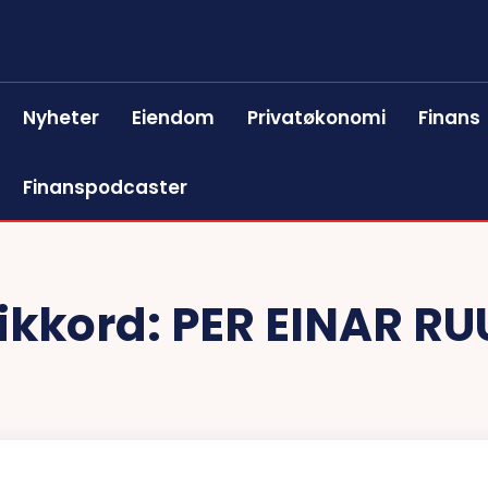
Nyheter
Eiendom
Privatøkonomi
Finans
Finanspodcaster
ikkord:
PER EINAR RU