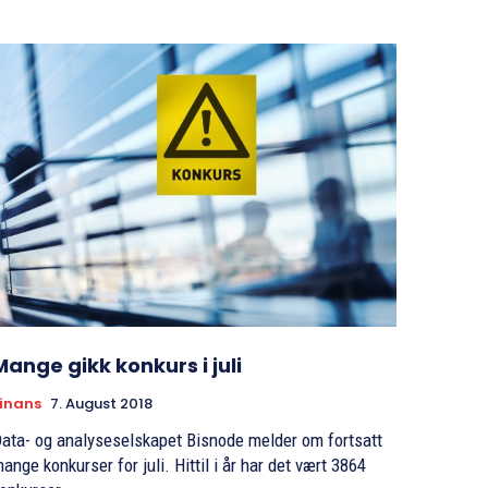
Mange gikk konkurs i juli
inans
7. August 2018
ata- og analyseselskapet Bisnode melder om fortsatt
ange konkurser for juli. Hittil i år har det vært 3864