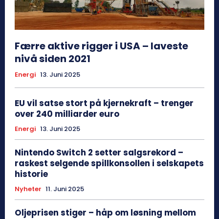
Færre aktive rigger i USA – laveste
nivå siden 2021
Energi
13. Juni 2025
EU vil satse stort på kjernekraft – trenger
over 240 milliarder euro
Energi
13. Juni 2025
Nintendo Switch 2 setter salgsrekord –
raskest selgende spillkonsollen i selskapets
historie
Nyheter
11. Juni 2025
Oljeprisen stiger – håp om løsning mellom