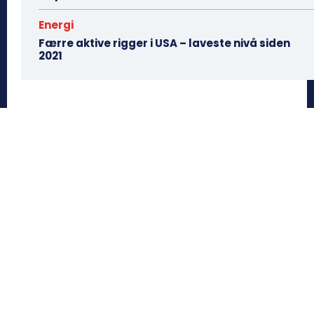
Energi
Færre aktive rigger i USA – laveste nivå siden
2021