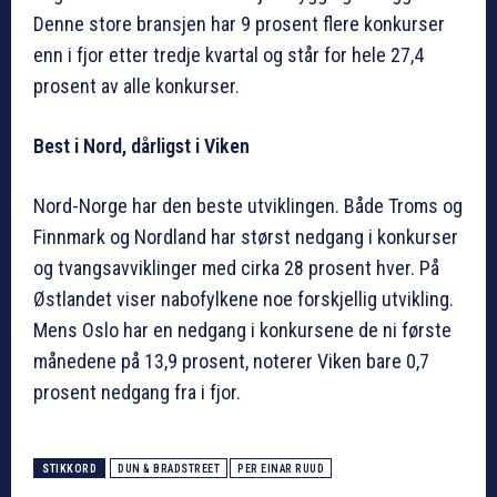
Denne store bransjen har 9 prosent flere konkurser
enn i fjor etter tredje kvartal og står for hele 27,4
prosent av alle konkurser.
Best i Nord, dårligst i Viken
Nord-Norge har den beste utviklingen. Både Troms og
Finnmark og Nordland har størst nedgang i konkurser
og tvangsavviklinger med cirka 28 prosent hver. På
Østlandet viser nabofylkene noe forskjellig utvikling.
Mens Oslo har en nedgang i konkursene de ni første
månedene på 13,9 prosent, noterer Viken bare 0,7
prosent nedgang fra i fjor.
STIKKORD
DUN & BRADSTREET
PER EINAR RUUD