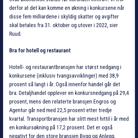
derfor at det kan komme en økning i konkursene når
disse fem milliardene i skyldig skatter og avgifter
skal betales fra 31. oktober og utover i 2022, sier
Ruud.
Bra for hotell og restaurant
Hotell- og restaurantbransjen har størst nedgang i
konkursene (inklusiv tvangsavviklinger) med 38,9
prosent så langt i år. Også innenfor handel går det
bra. Detaljhandel opplever en konkursnedgang på 29,4
prosent, mens den relaterte bransjen Engros og
Agentur går ned med 22,5 prosent etter tredje
kvartal. Transportbransjen har slitt mest hittil i år med
en konkursøkning på 17,2 prosent. Det er også
negativt for den store bransjen Bygg og Anlegg.