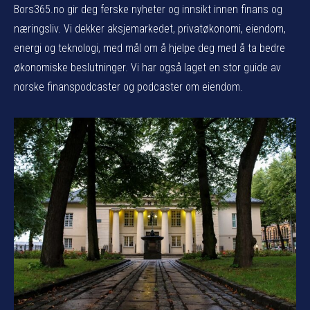
Bors365.no gir deg ferske nyheter og innsikt innen finans og
næringsliv. Vi dekker aksjemarkedet, privatøkonomi, eiendom,
energi og teknologi, med mål om å hjelpe deg med å ta bedre
økonomiske beslutninger. Vi har også laget en stor guide av
norske finanspodcaster og podcaster om eiendom.