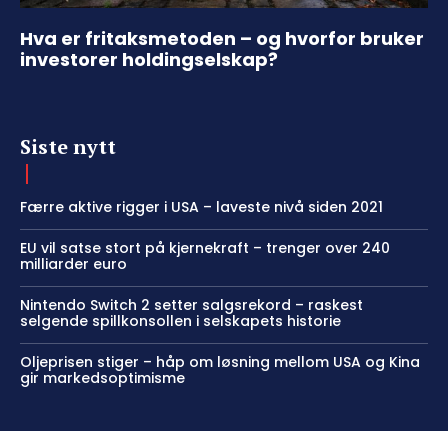
Hva er fritaksmetoden – og hvorfor bruker
investorer holdingselskap?
Siste nytt
Færre aktive rigger i USA – laveste nivå siden 2021
EU vil satse stort på kjernekraft – trenger over 240
milliarder euro
Nintendo Switch 2 setter salgsrekord – raskest
selgende spillkonsollen i selskapets historie
Oljeprisen stiger – håp om løsning mellom USA og Kina
gir markedsoptimisme