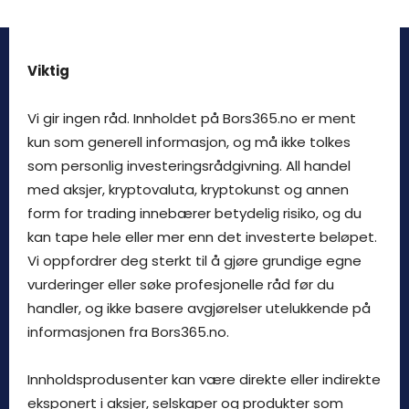
Viktig
Vi gir ingen råd. Innholdet på Bors365.no er ment
kun som generell informasjon, og må ikke tolkes
som personlig investeringsrådgivning. All handel
med aksjer, kryptovaluta, kryptokunst og annen
form for trading innebærer betydelig risiko, og du
kan tape hele eller mer enn det investerte beløpet.
Vi oppfordrer deg sterkt til å gjøre grundige egne
vurderinger eller søke profesjonelle råd før du
handler, og ikke basere avgjørelser utelukkende på
informasjonen fra Bors365.no.
Innholdsprodusenter kan være direkte eller indirekte
eksponert i aksjer, selskaper og produkter som