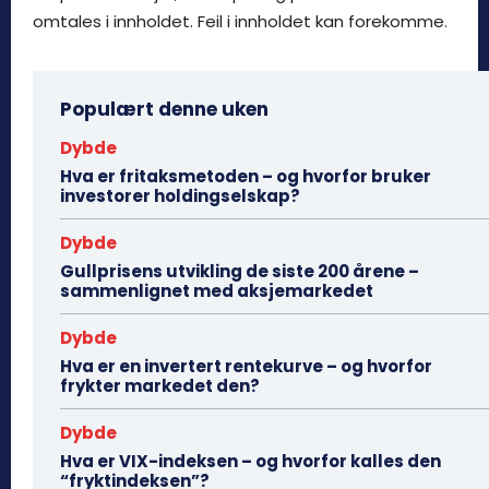
omtales i innholdet. Feil i innholdet kan forekomme.
Populært denne uken
Dybde
Hva er fritaksmetoden – og hvorfor bruker
investorer holdingselskap?
Dybde
Gullprisens utvikling de siste 200 årene –
sammenlignet med aksjemarkedet
Dybde
Hva er en invertert rentekurve – og hvorfor
frykter markedet den?
Dybde
Hva er VIX-indeksen – og hvorfor kalles den
“fryktindeksen”?