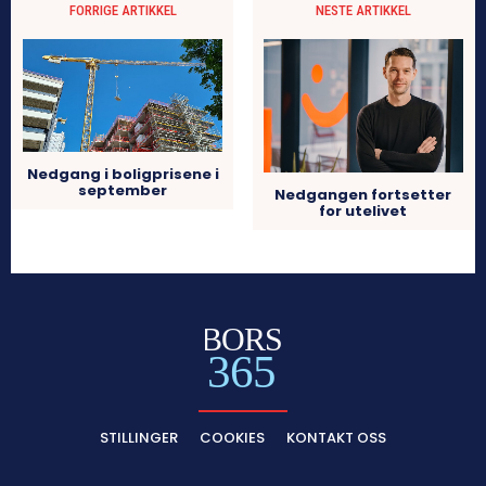
FORRIGE ARTIKKEL
NESTE ARTIKKEL
Nedgang i boligprisene i
september
Nedgangen fortsetter
for utelivet
BORS
365
STILLINGER
COOKIES
KONTAKT OSS