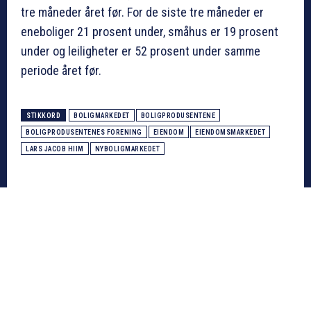
tre måneder året før. For de siste tre måneder er
eneboliger 21 prosent under, småhus er 19 prosent
under og leiligheter er 52 prosent under samme
periode året før.
STIKKORD
BOLIGMARKEDET
BOLIGPRODUSENTENE
BOLIGPRODUSENTENES FORENING
EIENDOM
EIENDOMSMARKEDET
LARS JACOB HIIM
NYBOLIGMARKEDET