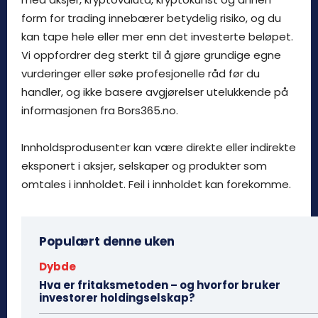
form for trading innebærer betydelig risiko, og du
kan tape hele eller mer enn det investerte beløpet.
Vi oppfordrer deg sterkt til å gjøre grundige egne
vurderinger eller søke profesjonelle råd før du
handler, og ikke basere avgjørelser utelukkende på
informasjonen fra Bors365.no.
Innholdsprodusenter kan være direkte eller indirekte
eksponert i aksjer, selskaper og produkter som
omtales i innholdet. Feil i innholdet kan forekomme.
Populært denne uken
Dybde
Hva er fritaksmetoden – og hvorfor bruker
investorer holdingselskap?