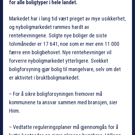
for alle boligtyper i hele landet.
Markedet har i lang tid vært preget av mye usikkerhet,
og nyboligmarkedet rammes hardt av
rentehevningene. Solgte nye boliger de siste
tolvmåneder er 17 641, noe som er mer enn 11 000
færre enn boligbehovet. Nye rentehevninger vil
forverre nyboligmarkedet ytterligere. Svekket
boligforsyning gjør bolig til mangelvare, selv om det
er aktivitet i bruktboligmarkedet.
– For å sikre boligforsyningen fremover må
kommunene ta ansvar sammen med bransjen, sier
Hiim.
– Vedtatte reguleringsplaner må gjennomgås for å