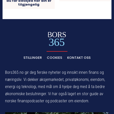
du får beskjed når din er
tilgjengelig
BORS
365
STILLINGER
COOKIES
KONTAKT OSS
Bors365.no gir deg ferske nyheter og innsikt innen finans og
næringsliv. Vi dekker aksjemarkedet, privatøkonomi, eiendom,
energi og teknologi, med mål om å hjelpe deg med å ta bedre
økonomiske beslutninger. Vi har også laget en stor guide av
norske finanspodcaster og podcaster om eiendom.