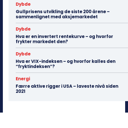
Dybde
Gullprisens utvikling de siste 200 årene –
sammenlignet med aksjemarkedet
Dybde
Hva er en invertert rentekurve – og hvorfor
frykter markedet den?
Dybde
Hva er VIX-indeksen – og hvorfor kalles den
“fryktindeksen”?
Energi
Færre aktive rigger i USA – laveste nivå siden
2021