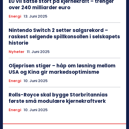
EU vil satse stort på kjernekraft – trenger
over 240 milliarder euro
Energi
13. Juni 2025
Nintendo Switch 2 setter salgsrekord –
raskest selgende spillkonsollen i selskapets
historie
Nyheter
11. Juni 2025
Oljeprisen stiger – håp om løsning mellom
USA og Kina gir markedsoptimisme
Energi
10. Juni 2025
Rolls-Royce skal bygge Storbritannias
første små modulære kjernekraftverk
Energi
10. Juni 2025