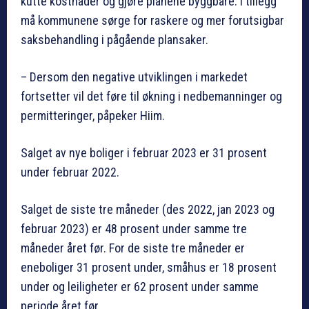
kutte kostnader og gjøre planene byggbare. I tillegg
må kommunene sørge for raskere og mer forutsigbar
saksbehandling i pågående plansaker.
– Dersom den negative utviklingen i markedet
fortsetter vil det føre til økning i nedbemanninger og
permitteringer, påpeker Hiim.
Salget av nye boliger i februar 2023 er 31 prosent
under februar 2022.
Salget de siste tre måneder (des 2022, jan 2023 og
februar 2023) er 48 prosent under samme tre
måneder året før. For de siste tre måneder er
eneboliger 31 prosent under, småhus er 18 prosent
under og leiligheter er 62 prosent under samme
periode året før.