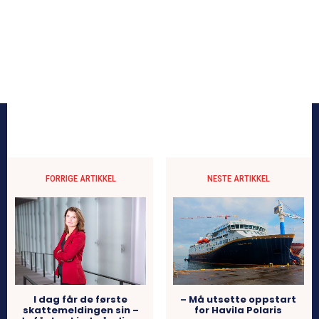
FORRIGE ARTIKKEL
NESTE ARTIKKEL
I dag får de første
– Må utsette oppstart
skattemeldingen sin –
for Havila Polaris