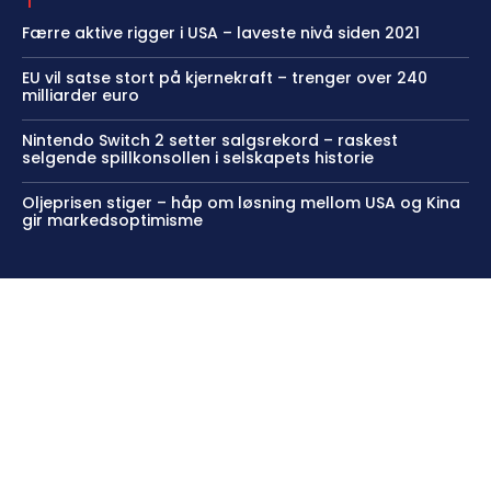
Færre aktive rigger i USA – laveste nivå siden 2021
EU vil satse stort på kjernekraft – trenger over 240
milliarder euro
Nintendo Switch 2 setter salgsrekord – raskest
selgende spillkonsollen i selskapets historie
Oljeprisen stiger – håp om løsning mellom USA og Kina
gir markedsoptimisme