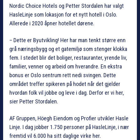
Nordic Choice Hotels og Petter Stordalen har valgt
HasleLinje som lokasjon for et nytt hotell i Oslo.
Allerede i 2020 åpner hotellet dørene.
– Dette er Byutvikling! Her har man tenkt større enn
grå næringsbygg og et gatemiljø som stenger klokka
fem. I stedet blir det boliger, restauranter, yrende liv,
familier, venner og arbeid om hverandre. En ekstra
bonus er Oslo sentrum rett nedi svingen. Dette
området treffer spikeren på hodet når det gjelder
hvordan folk vil jobbe og leve i dag. Derfor er vi her,
sier Petter Stordalen.
AF Gruppen, Höegh Eiendom og Profier utvikler Hasle
Linje. I dag jobber 1.750 personer på HasleLinje, i nær
fremtid vil 6.000 ha sitt daglige virke her.