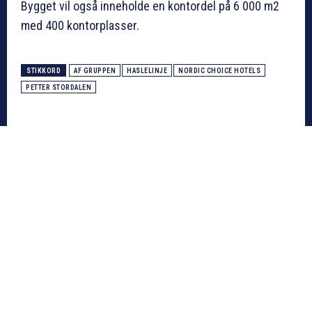
Bygget vil også inneholde en kontordel på 6 000 m2
med 400 kontorplasser.
STIKKORD
AF GRUPPEN
HASLELINJE
NORDIC CHOICE HOTELS
PETTER STORDALEN