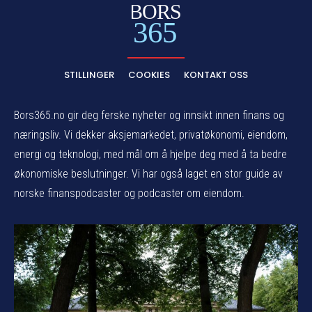
BORS
365
STILLINGER
COOKIES
KONTAKT OSS
Bors365.no gir deg ferske nyheter og innsikt innen finans og
næringsliv. Vi dekker aksjemarkedet, privatøkonomi, eiendom,
energi og teknologi, med mål om å hjelpe deg med å ta bedre
økonomiske beslutninger. Vi har også laget en stor guide av
norske finanspodcaster og podcaster om eiendom.