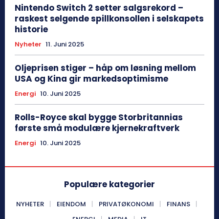
Nintendo Switch 2 setter salgsrekord –
raskest selgende spillkonsollen i selskapets
historie
Nyheter
11. Juni 2025
Oljeprisen stiger – håp om løsning mellom
USA og Kina gir markedsoptimisme
Energi
10. Juni 2025
Rolls-Royce skal bygge Storbritannias
første små modulære kjernekraftverk
Energi
10. Juni 2025
Populære kategorier
NYHETER
EIENDOM
PRIVATØKONOMI
FINANS