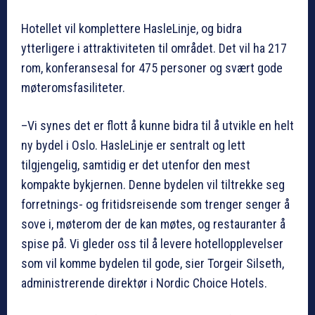
Hotellet vil komplettere HasleLinje, og bidra
ytterligere i attraktiviteten til området. Det vil ha 217
rom, konferansesal for 475 personer og svært gode
møteromsfasiliteter.
–Vi synes det er flott å kunne bidra til å utvikle en helt
ny bydel i Oslo. HasleLinje er sentralt og lett
tilgjengelig, samtidig er det utenfor den mest
kompakte bykjernen. Denne bydelen vil tiltrekke seg
forretnings- og fritidsreisende som trenger senger å
sove i, møterom der de kan møtes, og restauranter å
spise på. Vi gleder oss til å levere hotellopplevelser
som vil komme bydelen til gode, sier Torgeir Silseth,
administrerende direktør i Nordic Choice Hotels.