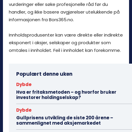
vurderinger eller søke profesjonelle råd før du
handler, og ikke basere avgjørelser utelukkende på
informasjonen fra Bors365.no.
Innholdsprodusenter kan være direkte eller indirekte
eksponert i aksjer, selskaper og produkter som
omtales i innholdet. Feil i innholdet kan forekomme.
Populært denne uken
Dybde
Hva er fritaksmetoden – og hvorfor bruker
investorer holdingselskap?
Dybde
Gullprisens utvikling de siste 200 årene –
sammenlignet med aksjemarkedet