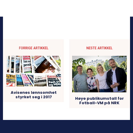
FORRIGE ARTIKKEL
NESTE ARTIKKEL
Avisenes lønnsomhet
styrket seg i 2017
Høye publikumstall for
Fotball-VM på NRK