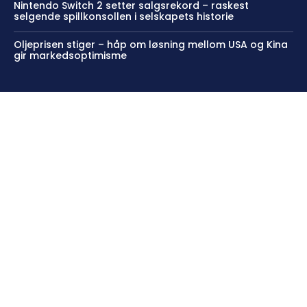
Nintendo Switch 2 setter salgsrekord – raskest
selgende spillkonsollen i selskapets historie
Oljeprisen stiger – håp om løsning mellom USA og Kina
gir markedsoptimisme