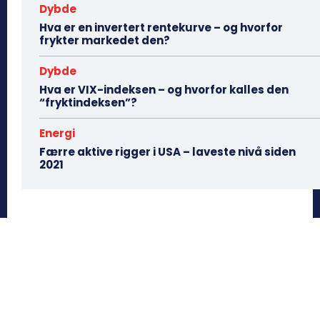
Dybde
Hva er en invertert rentekurve – og hvorfor
frykter markedet den?
Dybde
Hva er VIX-indeksen – og hvorfor kalles den
“fryktindeksen”?
Energi
Færre aktive rigger i USA – laveste nivå siden
2021