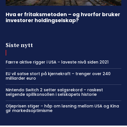
Hva er fritaksmetoden – og hvorfor bruker
investorer holdingselskap?
Siste nytt
Færre aktive rigger i USA – laveste nivå siden 2021
EU vil satse stort på kjernekraft – trenger over 240
milliarder euro
Nintendo Switch 2 setter salgsrekord – raskest
selgende spillkonsollen i selskapets historie
Oljeprisen stiger – håp om løsning mellom USA og Kina
gir markedsoptimisme