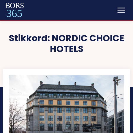
BORS
365
Stikkord:
NORDIC CHOICE
HOTELS