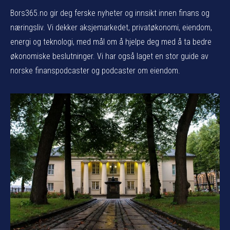
Bors365.no gir deg ferske nyheter og innsikt innen finans og
næringsliv. Vi dekker aksjemarkedet, privatøkonomi, eiendom,
energi og teknologi, med mål om å hjelpe deg med å ta bedre
økonomiske beslutninger. Vi har også laget en stor guide av
norske finanspodcaster og podcaster om eiendom.