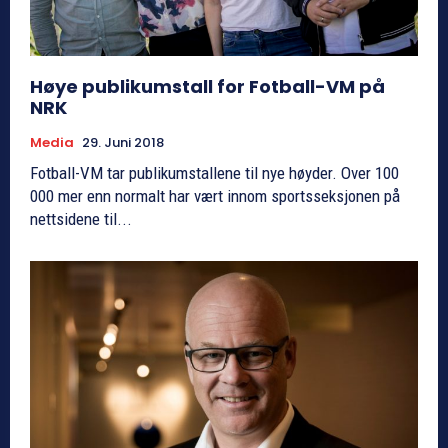
Høye publikumstall for Fotball-VM på
NRK
Media
29. Juni 2018
Fotball-VM tar publikumstallene til nye høyder. Over 100
000 mer enn normalt har vært innom sportsseksjonen på
nettsidene til...