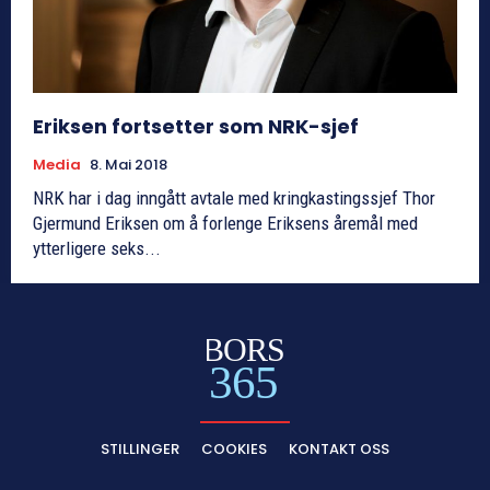
Eriksen fortsetter som NRK-sjef
Media
8. Mai 2018
NRK har i dag inngått avtale med kringkastingssjef Thor
Gjermund Eriksen om å forlenge Eriksens åremål med
ytterligere seks...
BORS
365
STILLINGER
COOKIES
KONTAKT OSS