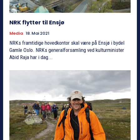
NRK flytter til Ensjø
Media
18. Mai 2021
NRKs framtidige hovedkontor skal være på Ensjø i bydel
Gamle Oslo. NRKs generalforsamling ved kulturminister
Abid Raja har i dag...