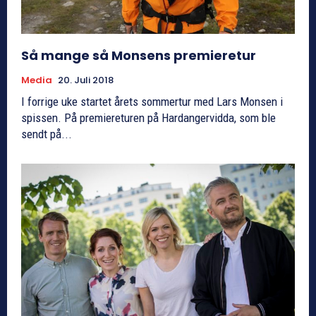
Så mange så Monsens premieretur
Media
20. Juli 2018
I forrige uke startet årets sommertur med Lars Monsen i
spissen. På premiereturen på Hardangervidda, som ble
sendt på...