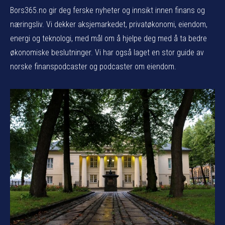
Bors365.no gir deg ferske nyheter og innsikt innen finans og
næringsliv. Vi dekker aksjemarkedet, privatøkonomi, eiendom,
energi og teknologi, med mål om å hjelpe deg med å ta bedre
økonomiske beslutninger. Vi har også laget en stor guide av
norske finanspodcaster og podcaster om eiendom.