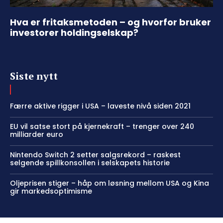
Hva er fritaksmetoden – og hvorfor bruker
investorer holdingselskap?
Siste nytt
Færre aktive rigger i USA – laveste nivå siden 2021
EU vil satse stort på kjernekraft – trenger over 240
milliarder euro
Nintendo Switch 2 setter salgsrekord – raskest
selgende spillkonsollen i selskapets historie
Oljeprisen stiger – håp om løsning mellom USA og Kina
gir markedsoptimisme