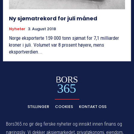
Ny sjømatrekord for juli måned
Nyheter
3. August 2018
Norge eksporterte 159 000 tonn sjømat for 7,1 milliarder
kroner i juli. Volumet var 8 prosent høyere, mens
eksportverdien...
BORS
365
STILLINGER
COOKIES
KONTAKT OSS
Bors365.no gir deg ferske nyheter og innsikt innen finans og
næringsliv. Vi dekker aksjemarkedet, privatøkonomi, eiendom,