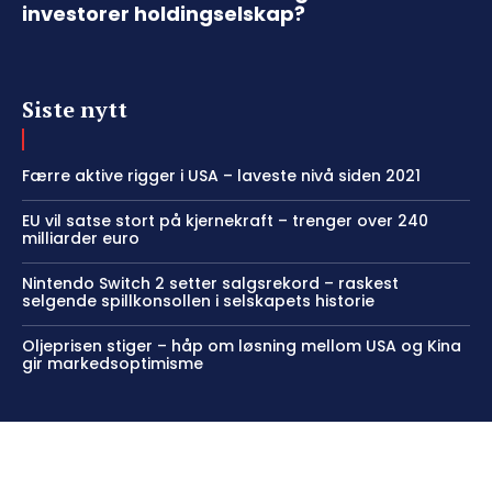
investorer holdingselskap?
Siste nytt
Færre aktive rigger i USA – laveste nivå siden 2021
EU vil satse stort på kjernekraft – trenger over 240
milliarder euro
Nintendo Switch 2 setter salgsrekord – raskest
selgende spillkonsollen i selskapets historie
Oljeprisen stiger – håp om løsning mellom USA og Kina
gir markedsoptimisme