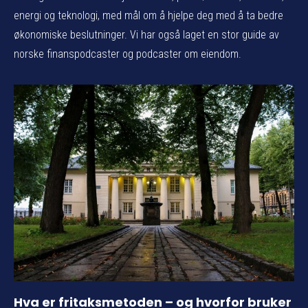
energi og teknologi, med mål om å hjelpe deg med å ta bedre
økonomiske beslutninger. Vi har også laget en stor guide av
norske finanspodcaster og podcaster om eiendom.
Hva er fritaksmetoden – og hvorfor bruker