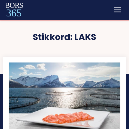
BORS
365
Stikkord:
LAKS