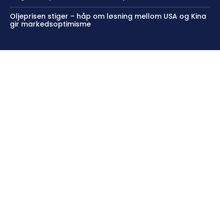
Oljeprisen stiger – håp om løsning mellom USA og Kina
gir markedsoptimisme