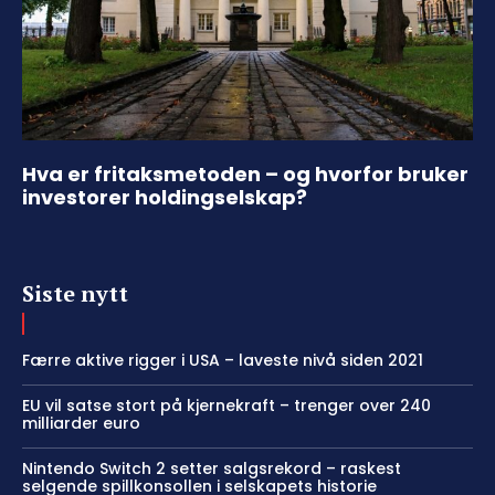
Hva er fritaksmetoden – og hvorfor bruker
investorer holdingselskap?
Siste nytt
Færre aktive rigger i USA – laveste nivå siden 2021
EU vil satse stort på kjernekraft – trenger over 240
milliarder euro
Nintendo Switch 2 setter salgsrekord – raskest
selgende spillkonsollen i selskapets historie