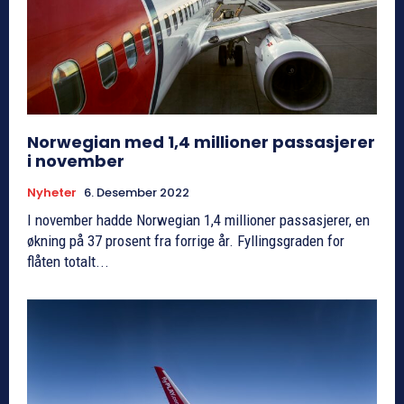
Norwegian med 1,4 millioner passasjerer
i november
Nyheter
6. Desember 2022
I november hadde Norwegian 1,4 millioner passasjerer, en
økning på 37 prosent fra forrige år. Fyllingsgraden for
flåten totalt...