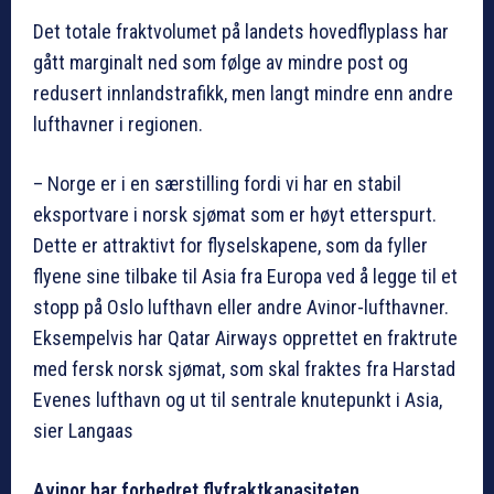
Det totale fraktvolumet på landets hovedflyplass har
gått marginalt ned som følge av mindre post og
redusert innlandstrafikk, men langt mindre enn andre
lufthavner i regionen.
– Norge er i en særstilling fordi vi har en stabil
eksportvare i norsk sjømat som er høyt etterspurt.
Dette er attraktivt for flyselskapene, som da fyller
flyene sine tilbake til Asia fra Europa ved å legge til et
stopp på Oslo lufthavn eller andre Avinor-lufthavner.
Eksempelvis har Qatar Airways opprettet en fraktrute
med fersk norsk sjømat, som skal fraktes fra Harstad
Evenes lufthavn og ut til sentrale knutepunkt i Asia,
sier Langaas
Avinor har forbedret flyfraktkapasiteten