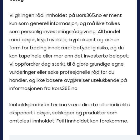
Vi gir ingen råd. Innholdet på Bors365.no er ment
kun som generell informasjon, og må ikke tolkes
som personlig investeringsrådgivning. All handel
med aksjer, kryptovaluta, kryptokunst og annen
form for trading innebærer betydelig risiko, og du
kan tape hele eller mer enn det investerte beløpet.
Vi oppfordrer deg sterkt til å gjøre grundige egne
vurderinger eller søke profesjonelle råd før du
handler, og ikke basere avgjørelser utelukkende på
informasjonen fra Bors365.no.
Innholdsprodusenter kan være direkte eller indirekte
eksponert i aksjer, selskaper og produkter som
omtales i innholdet. Feil i innholdet kan forekomme.