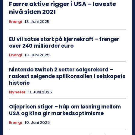
Færre aktive rigger i USA – laveste
nivå siden 2021
Energi
13. Juni 2025
EU vil satse stort på kjernekraft – trenger
over 240 milliarder euro
Energi
13. Juni 2025
Nintendo Switch 2 setter salgsrekord –
raskest selgende spillkonsollen i selskapets
historie
Nyheter
11. Juni 2025
Oljeprisen stiger – håp om løsning mellom
USA og Kina gir markedsoptimisme
Energi
10. Juni 2025