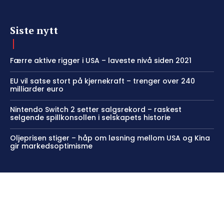
Siste nytt
Færre aktive rigger i USA – laveste nivå siden 2021
EU vil satse stort på kjernekraft – trenger over 240
milliarder euro
Nintendo Switch 2 setter salgsrekord – raskest
selgende spillkonsollen i selskapets historie
Oljeprisen stiger – håp om løsning mellom USA og Kina
gir markedsoptimisme