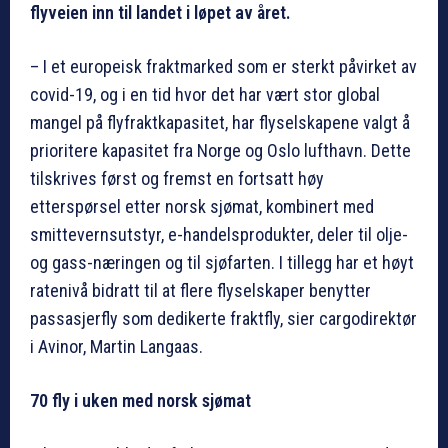
flyveien inn til landet i løpet av året.
– I et europeisk fraktmarked som er sterkt påvirket av
covid-19, og i en tid hvor det har vært stor global
mangel på flyfraktkapasitet, har flyselskapene valgt å
prioritere kapasitet fra Norge og Oslo lufthavn. Dette
tilskrives først og fremst en fortsatt høy
etterspørsel etter norsk sjømat, kombinert med
smittevernsutstyr, e-handelsprodukter, deler til olje-
og gass-næringen og til sjøfarten. I tillegg har et høyt
ratenivå bidratt til at flere flyselskaper benytter
passasjerfly som dedikerte fraktfly, sier cargodirektør
i Avinor, Martin Langaas.
70 fly i uken med norsk sjømat