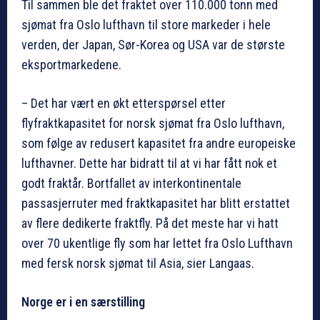
Til sammen ble det fraktet over 110.000 tonn med
sjømat fra Oslo lufthavn til store markeder i hele
verden, der Japan, Sør-Korea og USA var de største
eksportmarkedene.
– Det har vært en økt etterspørsel etter
flyfraktkapasitet for norsk sjømat fra Oslo lufthavn,
som følge av redusert kapasitet fra andre europeiske
lufthavner. Dette har bidratt til at vi har fått nok et
godt fraktår. Bortfallet av interkontinentale
passasjerruter med fraktkapasitet har blitt erstattet
av flere dedikerte fraktfly. På det meste har vi hatt
over 70 ukentlige fly som har lettet fra Oslo Lufthavn
med fersk norsk sjømat til Asia, sier Langaas.
Norge er i en særstilling