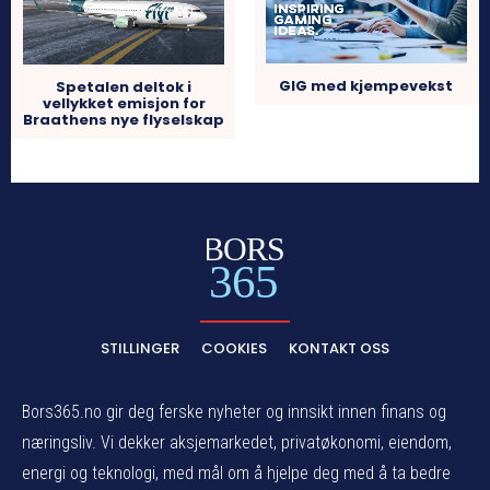
GIG med kjempevekst
Spetalen deltok i
vellykket emisjon for
Braathens nye flyselskap
BORS
365
STILLINGER
COOKIES
KONTAKT OSS
Bors365.no gir deg ferske nyheter og innsikt innen finans og
næringsliv. Vi dekker aksjemarkedet, privatøkonomi, eiendom,
energi og teknologi, med mål om å hjelpe deg med å ta bedre