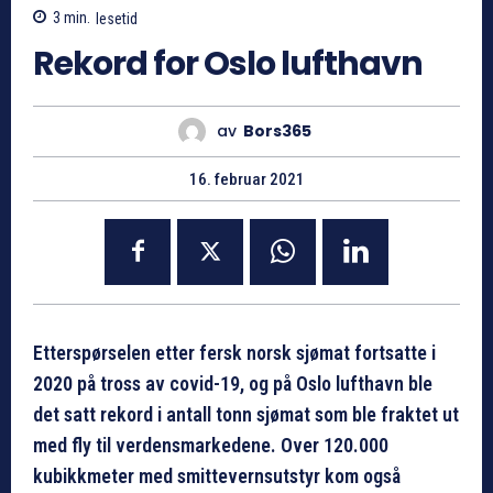
3
min.
lesetid
Rekord for Oslo lufthavn
av
Bors365
16. februar 2021
Etterspørselen etter fersk norsk sjømat fortsatte i
2020 på tross av covid-19, og på Oslo lufthavn ble
det satt rekord i antall tonn sjømat som ble fraktet ut
med fly til verdensmarkedene. Over 120.000
kubikkmeter med smittevernsutstyr kom også