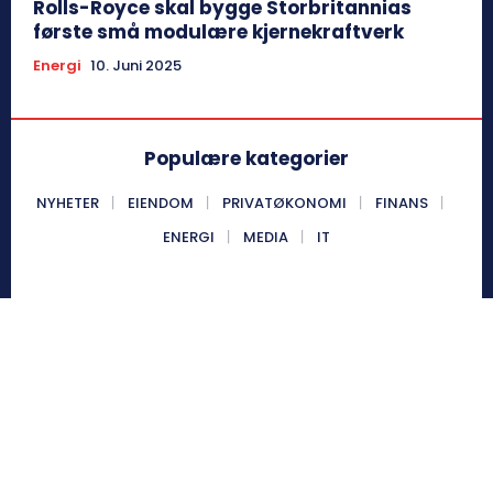
Rolls-Royce skal bygge Storbritannias
første små modulære kjernekraftverk
Energi
10. Juni 2025
Populære kategorier
NYHETER
EIENDOM
PRIVATØKONOMI
FINANS
ENERGI
MEDIA
IT