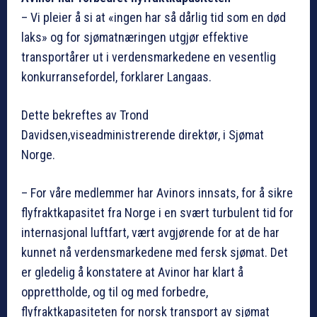
– Vi pleier å si at «ingen har så dårlig tid som en død
laks» og for sjømatnæringen utgjør effektive
transportårer ut i verdensmarkedene en vesentlig
konkurransefordel, forklarer Langaas.
Dette bekreftes av Trond
Davidsen,viseadministrerende direktør, i Sjømat
Norge.
– For våre medlemmer har Avinors innsats, for å sikre
flyfraktkapasitet fra Norge i en svært turbulent tid for
internasjonal luftfart, vært avgjørende for at de har
kunnet nå verdensmarkedene med fersk sjømat. Det
er gledelig å konstatere at Avinor har klart å
opprettholde, og til og med forbedre,
flyfraktkapasiteten for norsk transport av sjømat