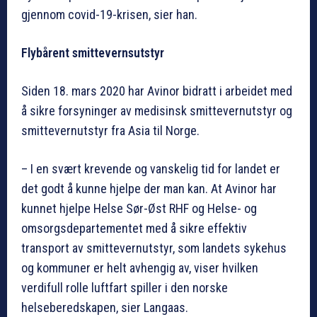
gjennom covid-19-krisen, sier han.
Flybårent smittevernsutstyr
Siden 18. mars 2020 har Avinor bidratt i arbeidet med
å sikre forsyninger av medisinsk smittevernutstyr og
smittevernutstyr fra Asia til Norge.
– I en svært krevende og vanskelig tid for landet er
det godt å kunne hjelpe der man kan. At Avinor har
kunnet hjelpe Helse Sør-Øst RHF og Helse- og
omsorgsdepartementet med å sikre effektiv
transport av smittevernutstyr, som landets sykehus
og kommuner er helt avhengig av, viser hvilken
verdifull rolle luftfart spiller i den norske
helseberedskapen, sier Langaas.