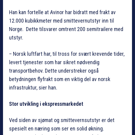
Han kan fortelle at Avinor har bidratt med frakt av
12.000 kubikkmeter med smittevernutstyr inn til
Norge. Dette tilsvarer omtrent 200 semitrailere med
utstyr.
– Norsk luftfart har, til tross for svært krevende tider,
levert tjenester som har sikret nødvendig
transportbehov. Dette understreker også
betydningen flyfrakt som en viktig del av norsk
infrastruktur, sier han.
Stor utvikling i ekspressmarkedet
Ved siden av sjømat og smittevernsutstyr er det
spesielt en næring som ser en solid økning.