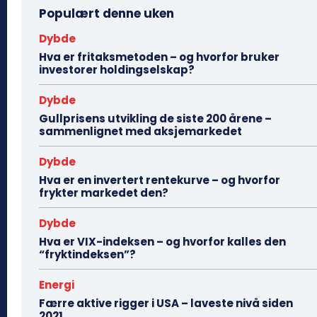
Populært denne uken
Dybde
Hva er fritaksmetoden – og hvorfor bruker
investorer holdingselskap?
Dybde
Gullprisens utvikling de siste 200 årene –
sammenlignet med aksjemarkedet
Dybde
Hva er en invertert rentekurve – og hvorfor
frykter markedet den?
Dybde
Hva er VIX-indeksen – og hvorfor kalles den
“fryktindeksen”?
Energi
Færre aktive rigger i USA – laveste nivå siden
2021