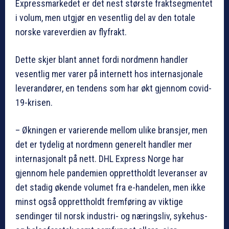
Expressmarkedet er det nest største fraktsegmentet
i volum, men utgjør en vesentlig del av den totale
norske vareverdien av flyfrakt.
Dette skjer blant annet fordi nordmenn handler
vesentlig mer varer på internett hos internasjonale
leverandører, en tendens som har økt gjennom covid-
19-krisen.
– Økningen er varierende mellom ulike bransjer, men
det er tydelig at nordmenn generelt handler mer
internasjonalt på nett. DHL Express Norge har
gjennom hele pandemien opprettholdt leveranser av
det stadig økende volumet fra e-handelen, men ikke
minst også opprettholdt fremføring av viktige
sendinger til norsk industri- og næringsliv, sykehus-