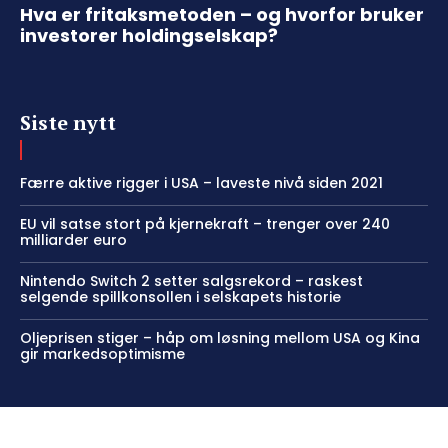
Hva er fritaksmetoden – og hvorfor bruker
investorer holdingselskap?
Siste nytt
Færre aktive rigger i USA – laveste nivå siden 2021
EU vil satse stort på kjernekraft – trenger over 240
milliarder euro
Nintendo Switch 2 setter salgsrekord – raskest
selgende spillkonsollen i selskapets historie
Oljeprisen stiger – håp om løsning mellom USA og Kina
gir markedsoptimisme