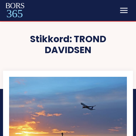
BORS
365
Stikkord:
TROND
DAVIDSEN