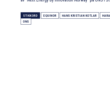
STIKKORD
EQUINOR
HANS KRISTIAN KOTLAR
HARA
ONS