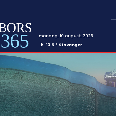
BORS
365
mandag, 10 august, 2026
13.5
Stavanger
C