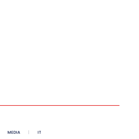
MEDIA
IT