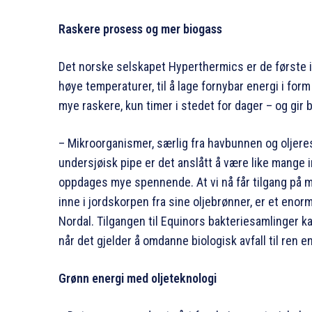
Raskere prosess og mer biogass
Det norske selskapet Hyperthermics er de første 
høye temperaturer, til å lage fornybar energi i f
mye raskere, kun timer i stedet for dager – og gir 
– Mikroorganismer, særlig fra havbunnen og oljeres
undersjøisk pipe er det anslått å være like mange i
oppdages mye spennende. At vi nå får tilgang på m
inne i jordskorpen fra sine oljebrønner, er et enorm
Nordal. Tilgangen til Equinors bakteriesamlinger k
når det gjelder å omdanne biologisk avfall til ren en
Grønn energi med oljeteknologi