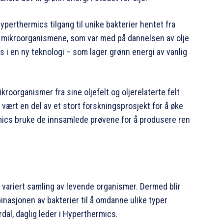
yperthermics tilgang til unike bakterier hentet fra
de mikroorganismene, som var med på dannelsen av olje
es i en ny teknologi – som lager grønn energi av vanlig
kroorganismer fra sine oljefelt og oljerelaterte felt
vært en del av et stort forskningsprosjekt for å øke
mics bruke de innsamlede prøvene for å produsere ren
g variert samling av levende organismer. Dermed blir
inasjonen av bakterier til å omdanne ulike typer
rdal, daglig leder i Hyperthermics.