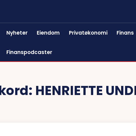
Nyheter
Eiendom
Privatøkonomi
Finans
Finanspodcaster
kkord:
HENRIETTE UN