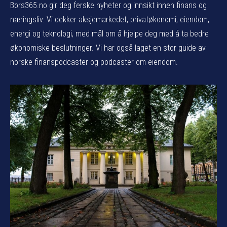
Bors365.no gir deg ferske nyheter og innsikt innen finans og
næringsliv. Vi dekker aksjemarkedet, privatøkonomi, eiendom,
energi og teknologi, med mål om å hjelpe deg med å ta bedre
økonomiske beslutninger. Vi har også laget en stor guide av
norske finanspodcaster og podcaster om eiendom.