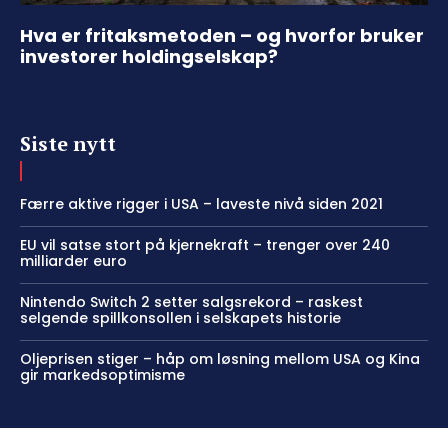
Hva er fritaksmetoden – og hvorfor bruker
investorer holdingselskap?
Siste nytt
Færre aktive rigger i USA – laveste nivå siden 2021
EU vil satse stort på kjernekraft – trenger over 240
milliarder euro
Nintendo Switch 2 setter salgsrekord – raskest
selgende spillkonsollen i selskapets historie
Oljeprisen stiger – håp om løsning mellom USA og Kina
gir markedsoptimisme