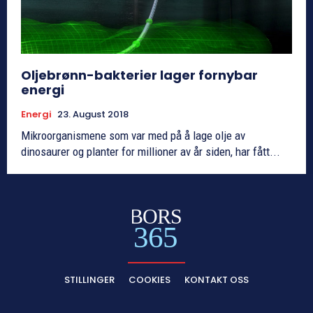
Oljebrønn-bakterier lager fornybar
energi
Energi
23. August 2018
Mikroorganismene som var med på å lage olje av
dinosaurer og planter for millioner av år siden, har fått...
BORS
365
STILLINGER
COOKIES
KONTAKT OSS