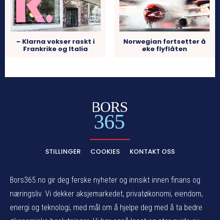
– Klarna vokser raskt i
Norwegian fortsetter å
Frankrike og Italia
øke flyflåten
BORS
365
STILLINGER
COOKIES
KONTAKT OSS
Bors365.no gir deg ferske nyheter og innsikt innen finans og
næringsliv. Vi dekker aksjemarkedet, privatøkonomi, eiendom,
energi og teknologi, med mål om å hjelpe deg med å ta bedre