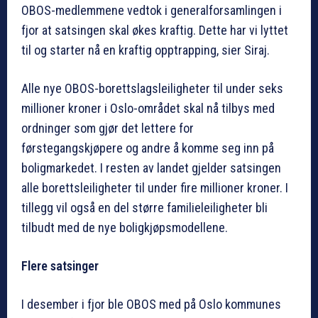
OBOS-medlemmene vedtok i generalforsamlingen i
fjor at satsingen skal økes kraftig. Dette har vi lyttet
til og starter nå en kraftig opptrapping, sier Siraj.
Alle nye OBOS-borettslagsleiligheter til under seks
millioner kroner i Oslo-området skal nå tilbys med
ordninger som gjør det lettere for
førstegangskjøpere og andre å komme seg inn på
boligmarkedet. I resten av landet gjelder satsingen
alle borettsleiligheter til under fire millioner kroner. I
tillegg vil også en del større familieleiligheter bli
tilbudt med de nye boligkjøpsmodellene.
Flere satsinger
I desember i fjor ble OBOS med på Oslo kommunes