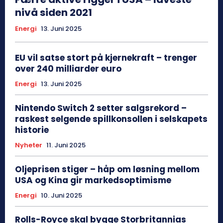
nivå siden 2021
Energi
13. Juni 2025
EU vil satse stort på kjernekraft – trenger
over 240 milliarder euro
Energi
13. Juni 2025
Nintendo Switch 2 setter salgsrekord –
raskest selgende spillkonsollen i selskapets
historie
Nyheter
11. Juni 2025
Oljeprisen stiger – håp om løsning mellom
USA og Kina gir markedsoptimisme
Energi
10. Juni 2025
Rolls-Royce skal bygge Storbritannias