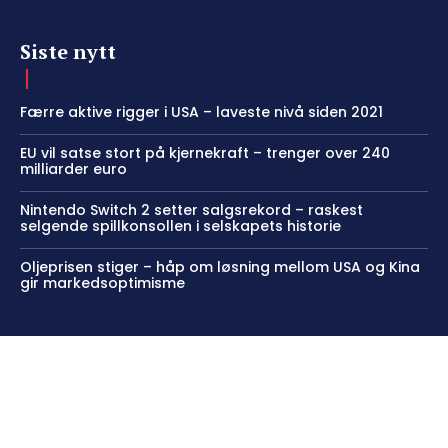
Siste nytt
Færre aktive rigger i USA – laveste nivå siden 2021
EU vil satse stort på kjernekraft – trenger over 240
milliarder euro
Nintendo Switch 2 setter salgsrekord – raskest
selgende spillkonsollen i selskapets historie
Oljeprisen stiger – håp om løsning mellom USA og Kina
gir markedsoptimisme