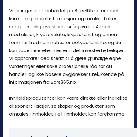
Vi gir ingen råd. Innholdet på Bors365.no er ment
kun som generell informasjon, og må ikke tolkes
som personlig investeringsrådgivning. All handel
med aksjer, kryptovaluta, kryptokunst og annen
form for trading innebærer betydelig risiko, og du
kan tape hele eller mer enn det investerte beløpet.
Vi oppfordrer deg sterkt til å gjøre grundige egne
vurderinger eller søke profesjonelle råd før du
handler, og ikke basere avgjørelser utelukkende på
informasjonen fra Bors365.no.
Innholdsprodusenter kan være direkte eller indirekte
eksponert i aksjer, selskaper og produkter som
omtales i innholdet. Feil i innholdet kan forekomme.