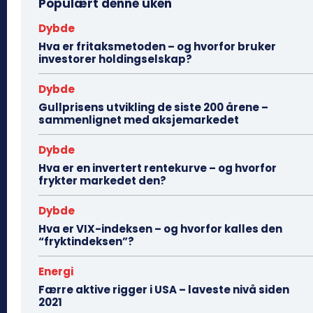
Populært denne uken
Dybde
Hva er fritaksmetoden – og hvorfor bruker
investorer holdingselskap?
Dybde
Gullprisens utvikling de siste 200 årene –
sammenlignet med aksjemarkedet
Dybde
Hva er en invertert rentekurve – og hvorfor
frykter markedet den?
Dybde
Hva er VIX-indeksen – og hvorfor kalles den
“fryktindeksen”?
Energi
Færre aktive rigger i USA – laveste nivå siden
2021