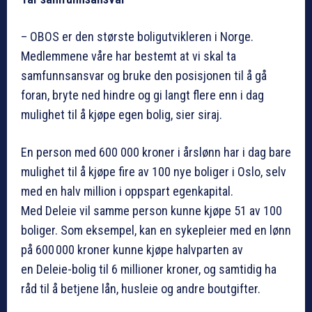
– OBOS er den største boligutvikleren i Norge.
Medlemmene våre har bestemt at vi skal ta
samfunnsansvar og bruke den posisjonen til å gå
foran, bryte ned hindre og gi langt flere enn i dag
mulighet til å kjøpe egen bolig, sier siraj.
En person med 600 000 kroner i årslønn har i dag bare
mulighet til å kjøpe fire av 100 nye boliger i Oslo, selv
med en halv million i oppspart egenkapital.
Med Deleie vil samme person kunne kjøpe 51 av 100
boliger. Som eksempel, kan en sykepleier med en lønn
på 600 000 kroner kunne kjøpe halvparten av
en Deleie-bolig til 6 millioner kroner, og samtidig ha
råd til å betjene lån, husleie og andre boutgifter.