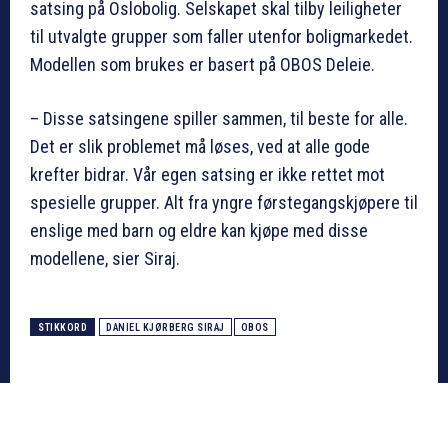
satsing på Oslobolig. Selskapet skal tilby leiligheter
til utvalgte grupper som faller utenfor boligmarkedet.
Modellen som brukes er basert på OBOS Deleie.
– Disse satsingene spiller sammen, til beste for alle.
Det er slik problemet må løses, ved at alle gode
krefter bidrar. Vår egen satsing er ikke rettet mot
spesielle grupper. Alt fra yngre førstegangskjøpere til
enslige med barn og eldre kan kjøpe med disse
modellene, sier Siraj.
STIKKORD
DANIEL KJØRBERG SIRAJ
OBOS