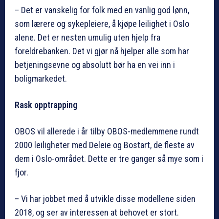
– Det er vanskelig for folk med en vanlig god lønn,
som lærere og sykepleiere, å kjøpe leilighet i Oslo
alene. Det er nesten umulig uten hjelp fra
foreldrebanken. Det vi gjør nå hjelper alle som har
betjeningsevne og absolutt bør ha en vei inn i
boligmarkedet.
Rask opptrapping
OBOS vil allerede i år tilby OBOS-medlemmene rundt
2000 leiligheter med Deleie og Bostart, de fleste av
dem i Oslo-området. Dette er tre ganger så mye som i
fjor.
– Vi har jobbet med å utvikle disse modellene siden
2018, og ser av interessen at behovet er stort.