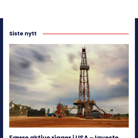
Siste nytt
Færre aktive rigger i USA – laveste