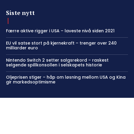
Siste nytt
Færre aktive rigger i USA – laveste nivå siden 2021
EU vil satse stort på kjernekraft – trenger over 240
milliarder euro
Nintendo Switch 2 setter salgsrekord – raskest
selgende spillkonsollen i selskapets historie
Oljeprisen stiger – håp om løsning mellom USA og Kina
gir markedsoptimisme