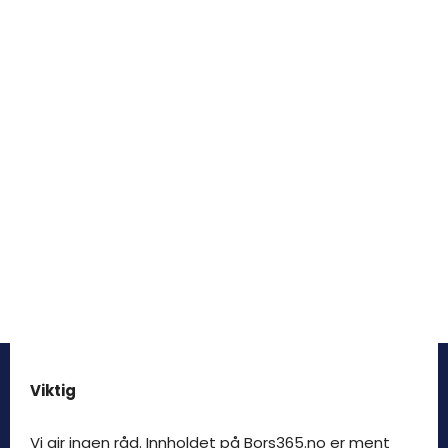
Viktig
Vi gir ingen råd. Innholdet på Bors365.no er ment