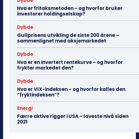
Dybde
Hva er fritaksmetoden – og hvorfor bruker
investorer holdingselskap?
Dybde
Gullprisens utvikling de siste 200 årene –
sammenlignet med aksjemarkedet
Dybde
Hva er en invertert rentekurve – og hvorfor
frykter markedet den?
Dybde
Hva er VIX-indeksen – og hvorfor kalles den
“fryktindeksen”?
Energi
Færre aktive rigger i USA – laveste nivå siden
2021