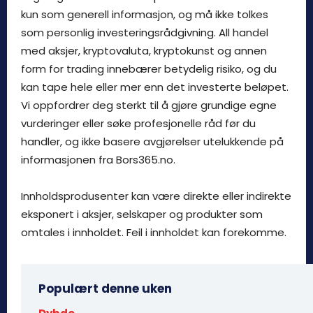
kun som generell informasjon, og må ikke tolkes
som personlig investeringsrådgivning. All handel
med aksjer, kryptovaluta, kryptokunst og annen
form for trading innebærer betydelig risiko, og du
kan tape hele eller mer enn det investerte beløpet.
Vi oppfordrer deg sterkt til å gjøre grundige egne
vurderinger eller søke profesjonelle råd før du
handler, og ikke basere avgjørelser utelukkende på
informasjonen fra Bors365.no.
Innholdsprodusenter kan være direkte eller indirekte
eksponert i aksjer, selskaper og produkter som
omtales i innholdet. Feil i innholdet kan forekomme.
Populært denne uken