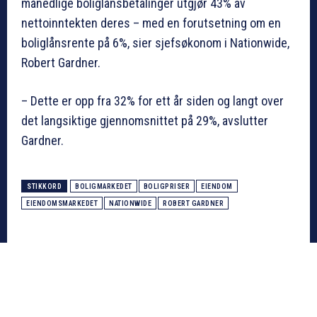
månedlige boliglånsbetalinger utgjør 43% av
nettoinntekten deres – med en forutsetning om en
boliglånsrente på 6%, sier sjefsøkonom i Nationwide,
Robert Gardner.
– Dette er opp fra 32% for ett år siden og langt over
det langsiktige gjennomsnittet på 29%, avslutter
Gardner.
STIKKORD
BOLIGMARKEDET
BOLIGPRISER
EIENDOM
EIENDOMSMARKEDET
NATIONWIDE
ROBERT GARDNER