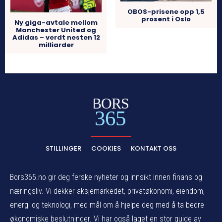
OBOS-prisene opp 1,5
prosent i Oslo
Ny giga-avtale mellom
Manchester United og
Adidas – verdt nesten 12
milliarder
BORS
365
STILLINGER
COOKIES
KONTAKT OSS
Bors365.no gir deg ferske nyheter og innsikt innen finans og
næringsliv. Vi dekker aksjemarkedet, privatøkonomi, eiendom,
energi og teknologi, med mål om å hjelpe deg med å ta bedre
økonomiske beslutninger. Vi har også laget en stor guide av