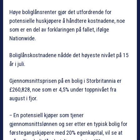
Høye boliglånsrenter gjør det utfordrende for
potensielle huskjøpere å håndtere kostnadene, noe
som er en del av forklaringen på fallet, ifølge
Nationwide.
Boliglånskostnadene nådde det høyeste nivået på 15
år i juli.
Gjennomsnittsprisen på en bolig i Storbritannia er
£260,828, noe som er 4,5% under toppnivået fra
august i fjor.
– En potensiell kjøper som tjener
gjennomsnittslønnen og ser etter en typisk bolig for
førstegangskjøpere med 20% egenkapital, vil se at