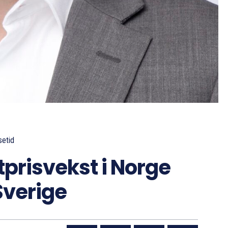
setid
tprisvekst i Norge
Sverige