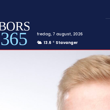
BORS
365
fredag, 7 august, 2026
13.6
Stavanger
C