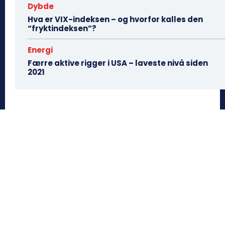
Dybde
Hva er VIX-indeksen – og hvorfor kalles den
“fryktindeksen”?
Energi
Færre aktive rigger i USA – laveste nivå siden
2021