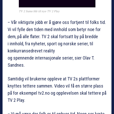
TV 2 Sumo blir til nye TV 2 Play
– Vår viktigste jobb er å gjøre oss fortjent til folks tid.
Vi vil fylle den tiden med innhold som betyr noe for
dem, på alle flater. TV 2 skal fortsatt by på bredde
i innhold, fra nyheter, sport og norske serier, til
konkurransedrevet reality
og spennende internasjonale serier, sier Olav T.
Sandnes.
Samtidig vil brukerne oppleve at TV 2s plattformer
knyttes tettere sammen. Video vil få en større plass
på for eksempel tv2.no og opplevelsen skal tettere på
TV 2 Play.
– Vi må være der folk er til enhver tid. Noen ser korte