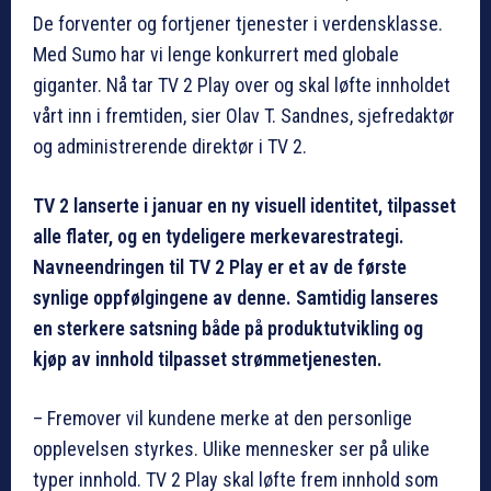
De forventer og fortjener tjenester i verdensklasse.
Med Sumo har vi lenge konkurrert med globale
giganter. Nå tar TV 2 Play over og skal løfte innholdet
vårt inn i fremtiden, sier Olav T. Sandnes, sjefredaktør
og administrerende direktør i TV 2.
TV 2 lanserte i januar en ny visuell identitet, tilpasset
alle flater, og en tydeligere merkevarestrategi.
Navneendringen til TV 2 Play er et av de første
synlige oppfølgingene av denne. Samtidig lanseres
en sterkere satsning både på produktutvikling og
kjøp av innhold tilpasset strømmetjenesten.
– Fremover vil kundene merke at den personlige
opplevelsen styrkes. Ulike mennesker ser på ulike
typer innhold. TV 2 Play skal løfte frem innhold som