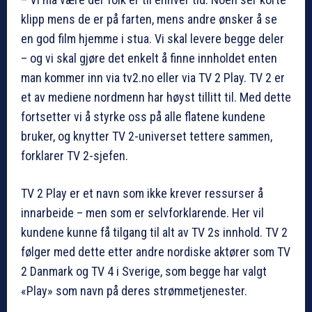
klipp mens de er på farten, mens andre ønsker å se
en god film hjemme i stua. Vi skal levere begge deler
– og vi skal gjøre det enkelt å finne innholdet enten
man kommer inn via tv2.no eller via TV 2 Play. TV 2 er
et av mediene nordmenn har høyst tillitt til. Med dette
fortsetter vi å styrke oss på alle flatene kundene
bruker, og knytter TV 2-universet tettere sammen,
forklarer TV 2-sjefen.
TV 2 Play er et navn som ikke krever ressurser å
innarbeide – men som er selvforklarende. Her vil
kundene kunne få tilgang til alt av TV 2s innhold. TV 2
følger med dette etter andre nordiske aktører som TV
2 Danmark og TV 4 i Sverige, som begge har valgt
«Play» som navn på deres strømmetjenester.