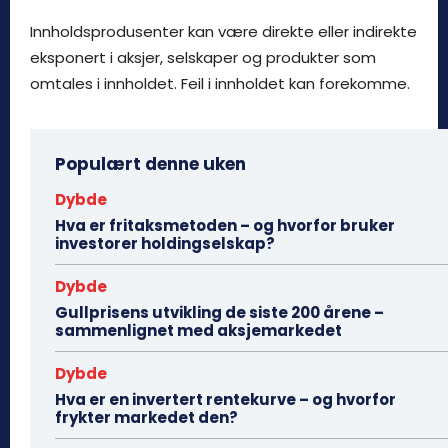
Innholdsprodusenter kan være direkte eller indirekte
eksponert i aksjer, selskaper og produkter som
omtales i innholdet. Feil i innholdet kan forekomme.
Populært denne uken
Dybde
Hva er fritaksmetoden – og hvorfor bruker
investorer holdingselskap?
Dybde
Gullprisens utvikling de siste 200 årene –
sammenlignet med aksjemarkedet
Dybde
Hva er en invertert rentekurve – og hvorfor
frykter markedet den?