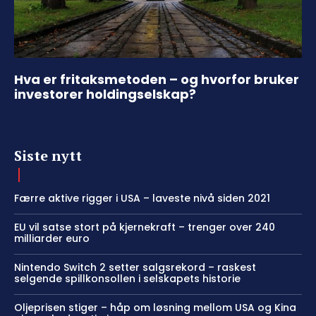
Hva er fritaksmetoden – og hvorfor bruker
investorer holdingselskap?
Siste nytt
Færre aktive rigger i USA – laveste nivå siden 2021
EU vil satse stort på kjernekraft – trenger over 240
milliarder euro
Nintendo Switch 2 setter salgsrekord – raskest
selgende spillkonsollen i selskapets historie
Oljeprisen stiger – håp om løsning mellom USA og Kina