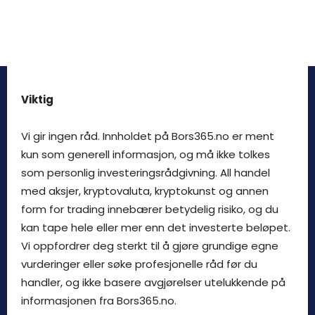
Viktig
Vi gir ingen råd. Innholdet på Bors365.no er ment
kun som generell informasjon, og må ikke tolkes
som personlig investeringsrådgivning. All handel
med aksjer, kryptovaluta, kryptokunst og annen
form for trading innebærer betydelig risiko, og du
kan tape hele eller mer enn det investerte beløpet.
Vi oppfordrer deg sterkt til å gjøre grundige egne
vurderinger eller søke profesjonelle råd før du
handler, og ikke basere avgjørelser utelukkende på
informasjonen fra Bors365.no.