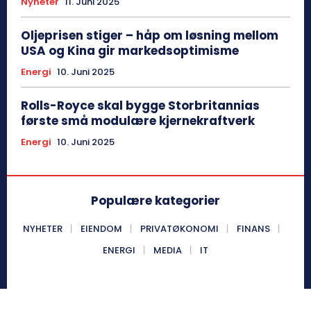
Nyheter
11. Juni 2025
Oljeprisen stiger – håp om løsning mellom
USA og Kina gir markedsoptimisme
Energi
10. Juni 2025
Rolls-Royce skal bygge Storbritannias
første små modulære kjernekraftverk
Energi
10. Juni 2025
Populære kategorier
NYHETER
EIENDOM
PRIVATØKONOMI
FINANS
ENERGI
MEDIA
IT