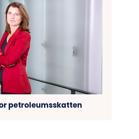
for petroleumsskatten