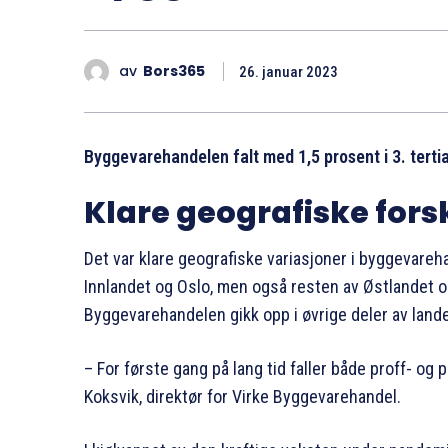
av
Bors365
26. januar 2023
Byggevarehandelen falt med 1,5 prosent i 3. terti
Klare geografiske fors
Det var klare geografiske variasjoner i byggevareha
Innlandet og Oslo, men også resten av Østlandet 
Byggevarehandelen gikk opp i øvrige deler av lande
– For første gang på lang tid faller både proff- og
Koksvik, direktør for Virke Byggevarehandel.