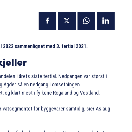
al 2022 sammenlignet med 3. tertial 2021.
kjeller
ndelen i årets siste tertial. Nedgangen var størst i
og Agder så en nedgang i omsetningen.
t, og klart mest i fylkene Rogaland og Vestland.
 privatsegmentet for byggevarer samtidig, sier Aslaug