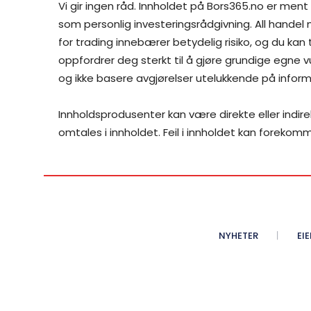
Vi gir ingen råd. Innholdet på Bors365.no er ment
som personlig investeringsrådgivning. All handel
for trading innebærer betydelig risiko, og du kan
oppfordrer deg sterkt til å gjøre grundige egne vu
og ikke basere avgjørelser utelukkende på inform
Innholdsprodusenter kan være direkte eller indir
omtales i innholdet. Feil i innholdet kan forekom
NYHETER
EI