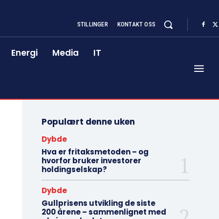
STILLINGER
KONTAKT OSS
Energi
Media
IT
Populært denne uken
Dybde
Hva er fritaksmetoden – og
hvorfor bruker investorer
holdingselskap?
Dybde
Gullprisens utvikling de siste
200 årene – sammenlignet med