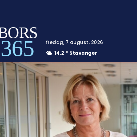
BORS
365
fredag, 7 august, 2026
14.2
Stavanger
C