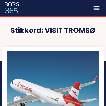
BORS
365
Stikkord:
VISIT TROMSØ