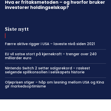
Hva er fritaksmetoden – og hvorfor bruker
investorer holdingselskap?
Siste nytt
Færre aktive rigger i USA – laveste nivå siden 2021
EU vil satse stort på kjernekraft – trenger over 240
milliarder euro
Nintendo Switch 2 setter salgsrekord – raskest
selgende spillkonsollen i selskapets historie
Oljeprisen stiger – håp om løsning mellom USA og Kina
gir markedsoptimisme