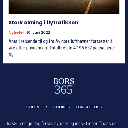
Sterk økning i flytrafikken
Nyheter
10. Juni 2022
Antall reisende til og fra Avinors lufthavner fortsetter å
øke etter pandemien. Totalt reiste 4 195 557 passasjerer
til,...
BORS
365
STILLINGER
COOKIES
KONTAKT OSS
Bors365.no gir deg ferske nyheter og innsikt innen finans og