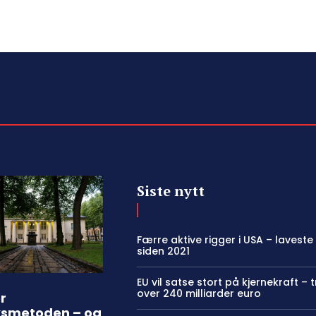
Siste nytt
Færre aktive rigger i USA – laveste
siden 2021
EU vil satse stort på kjernekraft – 
over 240 milliarder euro
r
ksmetoden – og