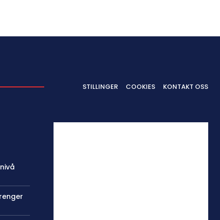
STILLINGER
COOKIES
KONTAKT OSS
 nivå
trenger