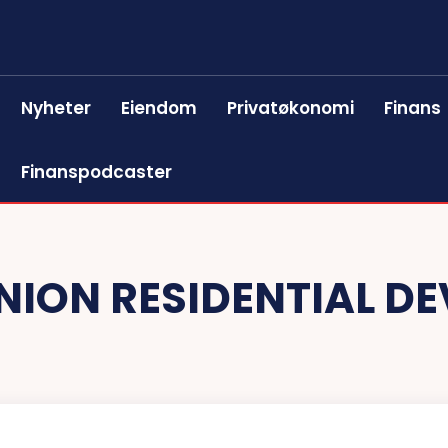
Nyheter
Eiendom
Privatøkonomi
Finans
Finanspodcaster
NION RESIDENTIAL D