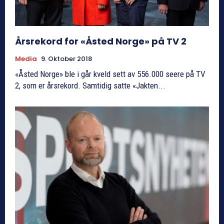
Årsrekord for «Åsted Norge» på TV 2
Media
9. Oktober 2018
«Åsted Norge» ble i går kveld sett av 556.000 seere på TV
2, som er årsrekord. Samtidig satte «Jakten...