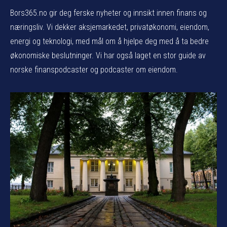
Bors365.no gir deg ferske nyheter og innsikt innen finans og
næringsliv. Vi dekker aksjemarkedet, privatøkonomi, eiendom,
energi og teknologi, med mål om å hjelpe deg med å ta bedre
økonomiske beslutninger. Vi har også laget en stor guide av
norske finanspodcaster og podcaster om eiendom.