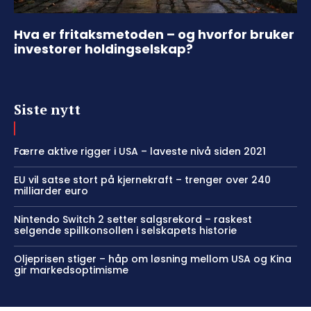
Hva er fritaksmetoden – og hvorfor bruker
investorer holdingselskap?
Siste nytt
Færre aktive rigger i USA – laveste nivå siden 2021
EU vil satse stort på kjernekraft – trenger over 240
milliarder euro
Nintendo Switch 2 setter salgsrekord – raskest
selgende spillkonsollen i selskapets historie
Oljeprisen stiger – håp om løsning mellom USA og Kina
gir markedsoptimisme