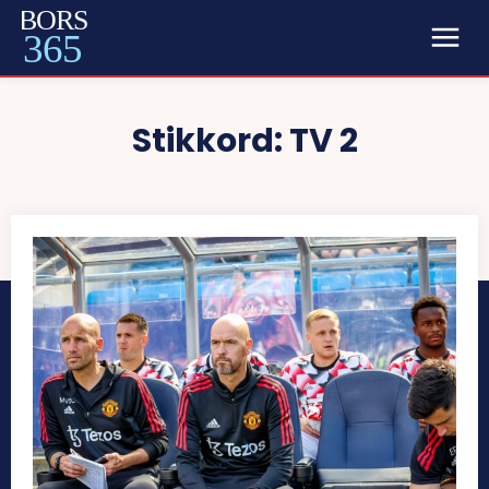
BORS
365
Stikkord:
TV 2