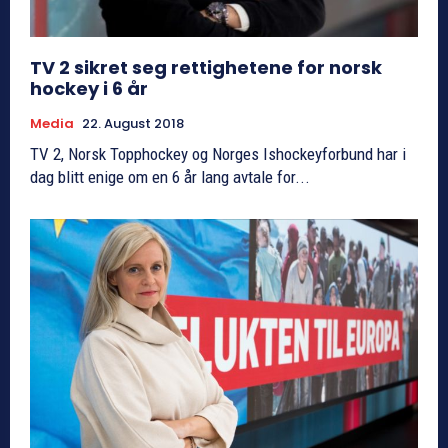
TV 2 sikret seg rettighetene for norsk
hockey i 6 år
Media
22. August 2018
TV 2, Norsk Topphockey og Norges Ishockeyforbund har i
dag blitt enige om en 6 år lang avtale for...