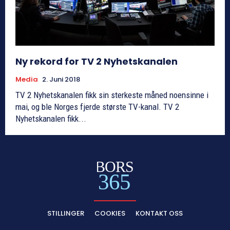
Ny rekord for TV 2 Nyhetskanalen
Media
2. Juni 2018
TV 2 Nyhetskanalen fikk sin sterkeste måned noensinne i
mai, og ble Norges fjerde største TV-kanal. TV 2
Nyhetskanalen fikk...
BORS
365
STILLINGER
COOKIES
KONTAKT OSS