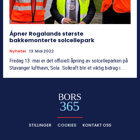
Åpner Rogalands største
bakkemonterte solcellepark
Nyheter
13. Mai 2022
Fredag 13. mai er det offisiell åpning av solcelleparken på
Stavanger lufthavn, Sola. Solkraft blir et viktig bidrag i...
BORS
365
STILLINGER
COOKIES
KONTAKT OSS