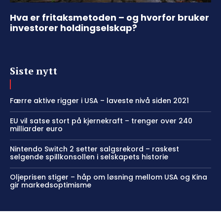
Hva er fritaksmetoden – og hvorfor bruker
investorer holdingselskap?
Siste nytt
Færre aktive rigger i USA – laveste nivå siden 2021
EU vil satse stort på kjernekraft – trenger over 240
milliarder euro
Nintendo Switch 2 setter salgsrekord – raskest
selgende spillkonsollen i selskapets historie
Oljeprisen stiger – håp om løsning mellom USA og Kina
gir markedsoptimisme