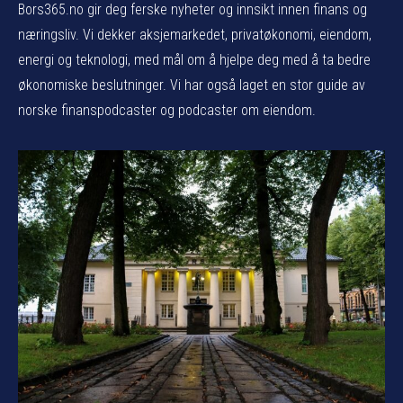
Bors365.no gir deg ferske nyheter og innsikt innen finans og
næringsliv. Vi dekker aksjemarkedet, privatøkonomi, eiendom,
energi og teknologi, med mål om å hjelpe deg med å ta bedre
økonomiske beslutninger. Vi har også laget en stor guide av
norske finanspodcaster og podcaster om eiendom.