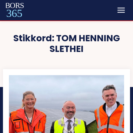
BORS
365
Stikkord:
TOM HENNING
SLETHEI