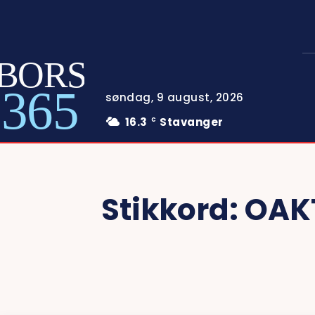
BORS
365
søndag, 9 august, 2026
16.3
Stavanger
C
Stikkord:
OAK