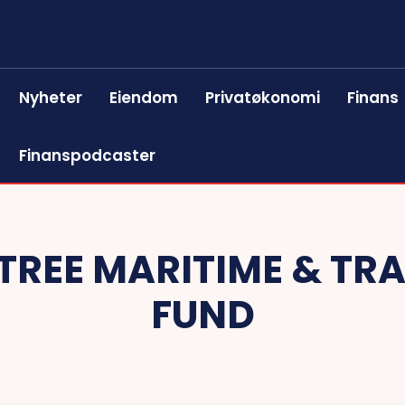
Nyheter
Eiendom
Privatøkonomi
Finans
Finanspodcaster
TREE MARITIME & TR
FUND