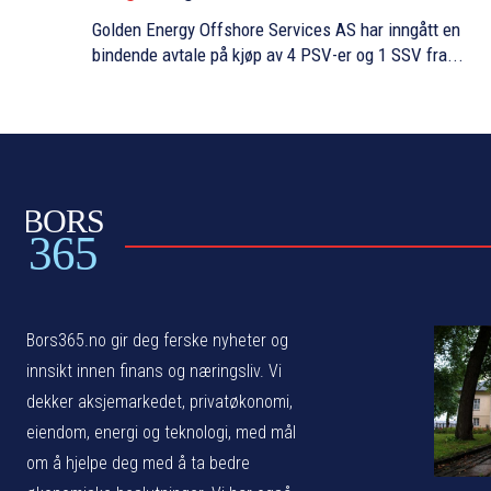
Golden Energy Offshore Services AS har inngått en
bindende avtale på kjøp av 4 PSV-er og 1 SSV fra...
BORS
365
Bors365.no gir deg ferske nyheter og
innsikt innen finans og næringsliv. Vi
dekker aksjemarkedet, privatøkonomi,
eiendom, energi og teknologi, med mål
om å hjelpe deg med å ta bedre