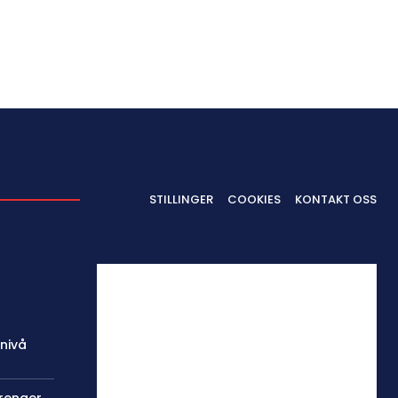
STILLINGER
COOKIES
KONTAKT OSS
 nivå
trenger