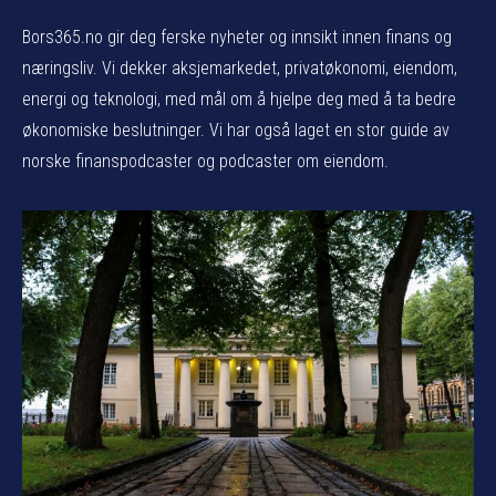
Bors365.no gir deg ferske nyheter og innsikt innen finans og
næringsliv. Vi dekker aksjemarkedet, privatøkonomi, eiendom,
energi og teknologi, med mål om å hjelpe deg med å ta bedre
økonomiske beslutninger. Vi har også laget en stor guide av
norske finanspodcaster og podcaster om eiendom.