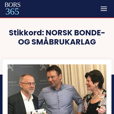
BORS
365
Stikkord:
NORSK BONDE-
OG SMÅBRUKARLAG