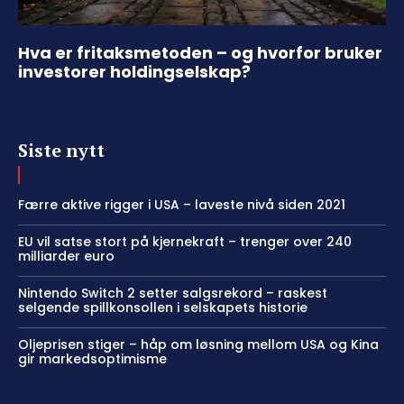
Hva er fritaksmetoden – og hvorfor bruker
investorer holdingselskap?
Siste nytt
Færre aktive rigger i USA – laveste nivå siden 2021
EU vil satse stort på kjernekraft – trenger over 240
milliarder euro
Nintendo Switch 2 setter salgsrekord – raskest
selgende spillkonsollen i selskapets historie
Oljeprisen stiger – håp om løsning mellom USA og Kina
gir markedsoptimisme