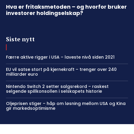
Hva er fritaksmetoden – og hvorfor bruker
investorer holdingselskap?
Siste nytt
Færre aktive rigger i USA – laveste nivå siden 2021
EU vil satse stort på kjernekraft – trenger over 240
milliarder euro
Nintendo Switch 2 setter salgsrekord – raskest
selgende spillkonsollen i selskapets historie
Oljeprisen stiger – håp om løsning mellom USA og Kina
gir markedsoptimisme