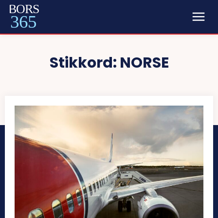
BORS
365
Stikkord:
NORSE