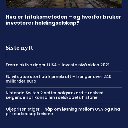
Hva er fritaksmetoden – og hvorfor bruker
investorer holdingselskap?
Siste nytt
Færre aktive rigger i USA – laveste nivå siden 2021
EU vil satse stort på kjernekraft – trenger over 240
milliarder euro
Nintendo Switch 2 setter salgsrekord – raskest
selgende spillkonsollen i selskapets historie
Oljeprisen stiger – håp om løsning mellom USA og Kina
gir markedsoptimisme