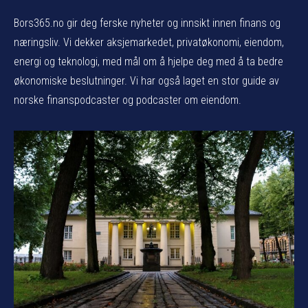
Bors365.no gir deg ferske nyheter og innsikt innen finans og
næringsliv. Vi dekker aksjemarkedet, privatøkonomi, eiendom,
energi og teknologi, med mål om å hjelpe deg med å ta bedre
økonomiske beslutninger. Vi har også laget en stor guide av
norske finanspodcaster og podcaster om eiendom.