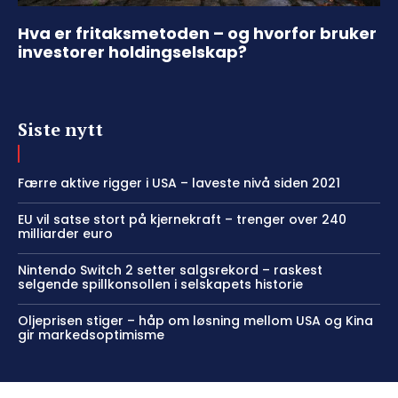
Hva er fritaksmetoden – og hvorfor bruker
investorer holdingselskap?
Siste nytt
Færre aktive rigger i USA – laveste nivå siden 2021
EU vil satse stort på kjernekraft – trenger over 240
milliarder euro
Nintendo Switch 2 setter salgsrekord – raskest
selgende spillkonsollen i selskapets historie
Oljeprisen stiger – håp om løsning mellom USA og Kina
gir markedsoptimisme