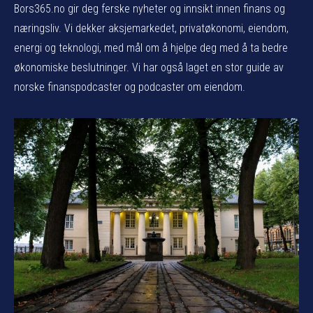
Bors365.no gir deg ferske nyheter og innsikt innen finans og
næringsliv. Vi dekker aksjemarkedet, privatøkonomi, eiendom,
energi og teknologi, med mål om å hjelpe deg med å ta bedre
økonomiske beslutninger. Vi har også laget en stor guide av
norske finanspodcaster og podcaster om eiendom.