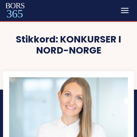
BORS
365
Stikkord:
KONKURSER I
NORD-NORGE