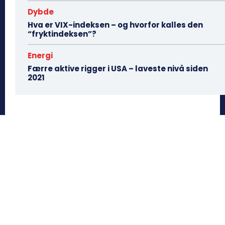
Dybde
Hva er VIX-indeksen – og hvorfor kalles den
“fryktindeksen”?
Energi
Færre aktive rigger i USA – laveste nivå siden
2021