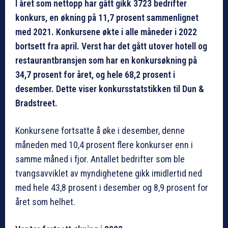
I året som nettopp har gått gikk 3723 bedrifter
konkurs, en økning på 11,7 prosent sammenlignet
med 2021. Konkursene økte i alle måneder i 2022
bortsett fra april. Verst har det gått utover hotell og
restaurantbransjen som har en konkursøkning på
34,7 prosent for året, og hele 68,2 prosent i
desember. Dette viser konkursstatstikken til Dun &
Bradstreet.
Konkursene fortsatte å øke i desember, denne
måneden med 10,4 prosent flere konkurser enn i
samme måned i fjor. Antallet bedrifter som ble
tvangsavviklet av myndighetene gikk imidlertid ned
med hele 43,8 prosent i desember og 8,9 prosent for
året som helhet.