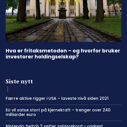
Hva er fritaksmetoden – og hvorfor bruker
investorer holdingselskap?
Siste nytt
Færre aktive rigger i USA – laveste nivå siden 2021
EU vil satse stort på kjernekraft – trenger over 240
milliarder euro
Nintendo Switch 2 setter salgsrekord – raskest