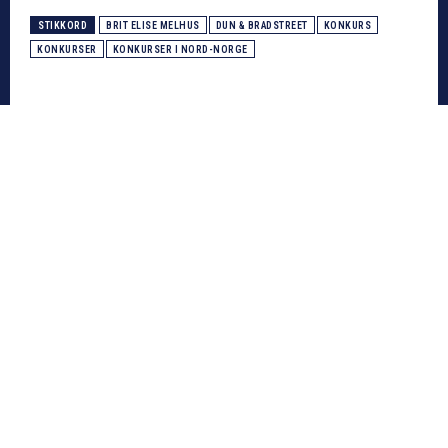
STIKKORD
BRIT ELISE MELHUS
DUN & BRADSTREET
KONKURS
KONKURSER
KONKURSER I NORD-NORGE