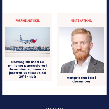
FORRIGE ARTIKKEL
NESTE ARTIKKEL
Norwegian med 1,3
millioner passasjerer i
desember – innenriks
juletrafikk tilbake på
2019-nivå
Matprisene falt i
desember