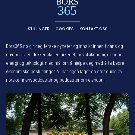
BORS
365
STILLINGER
COOKIES
KONTAKT OSS
Bors365.no gir deg ferske nyheter og innsikt innen finans og
næringsliv. Vi dekker aksjemarkedet, privatøkonomi, eiendom,
energi og teknologi, med mål om å hjelpe deg med å ta bedre
økonomiske beslutninger. Vi har også laget en stor guide av
norske finanspodcaster og podcaster om eiendom.