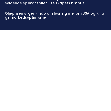
selgende spillkonsollen i selskapets historie
Oljeprisen stiger – håp om løsning mellom USA og Kina
gir markedsoptimisme