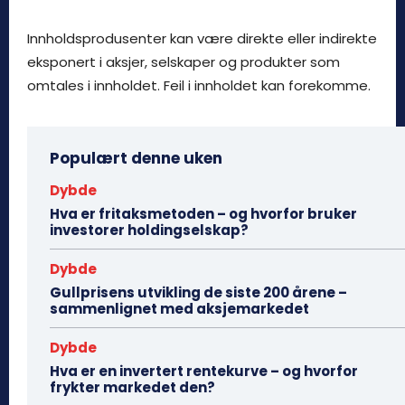
Innholdsprodusenter kan være direkte eller indirekte
eksponert i aksjer, selskaper og produkter som
omtales i innholdet. Feil i innholdet kan forekomme.
Populært denne uken
Dybde
Hva er fritaksmetoden – og hvorfor bruker
investorer holdingselskap?
Dybde
Gullprisens utvikling de siste 200 årene –
sammenlignet med aksjemarkedet
Dybde
Hva er en invertert rentekurve – og hvorfor
frykter markedet den?