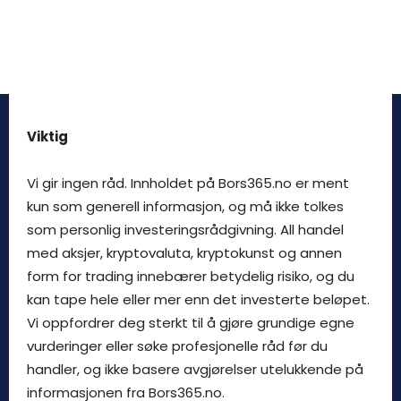
Viktig
Vi gir ingen råd. Innholdet på Bors365.no er ment
kun som generell informasjon, og må ikke tolkes
som personlig investeringsrådgivning. All handel
med aksjer, kryptovaluta, kryptokunst og annen
form for trading innebærer betydelig risiko, og du
kan tape hele eller mer enn det investerte beløpet.
Vi oppfordrer deg sterkt til å gjøre grundige egne
vurderinger eller søke profesjonelle råd før du
handler, og ikke basere avgjørelser utelukkende på
informasjonen fra Bors365.no.