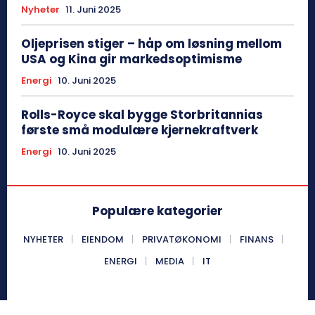
Nyheter
11. Juni 2025
Oljeprisen stiger – håp om løsning mellom
USA og Kina gir markedsoptimisme
Energi
10. Juni 2025
Rolls-Royce skal bygge Storbritannias
første små modulære kjernekraftverk
Energi
10. Juni 2025
Populære kategorier
NYHETER
EIENDOM
PRIVATØKONOMI
FINANS
ENERGI
MEDIA
IT