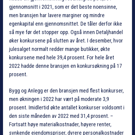
gjennomsnitt i 2021, som er det beste noensinne,
men bransjen har lavere marginer og mindre
egenkapital enn gjennomsnittet. De tåler derfor ikke
så mye før det stopper opp. Også innen Detaljhandel
øker konkursene på slutten av året. I desember, hvor
julesalget normalt redder mange butikker, økte
konkursene med hele 39,4 prosent. For hele året
2022 hadde denne bransjen en konkursøkning på 17
prosent.
Bygg og Anlegg er den bransjen med flest konkurser,
men økningen i 2022 har vært på moderate 3,9
prosent. Imidlertid økte antallet konkurser voldsomt i
den siste måneden av 2022 med 31,4 prosent. –
Fortsatt høye materialkostnader, høyere renter,
synkende eiendomspriser, dyrere personalkostnader