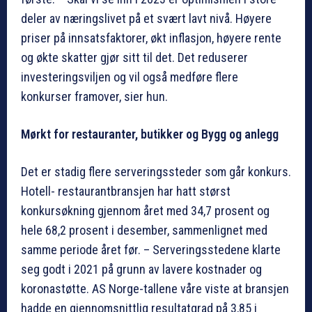
deler av næringslivet på et svært lavt nivå. Høyere
priser på innsatsfaktorer, økt inflasjon, høyere rente
og økte skatter gjør sitt til det. Det reduserer
investeringsviljen og vil også medføre flere
konkurser framover, sier hun.
Mørkt for restauranter, butikker og Bygg og anlegg
Det er stadig flere serveringssteder som går konkurs.
Hotell- restaurantbransjen har hatt størst
konkursøkning gjennom året med 34,7 prosent og
hele 68,2 prosent i desember, sammenlignet med
samme periode året før. – Serveringsstedene klarte
seg godt i 2021 på grunn av lavere kostnader og
koronastøtte. AS Norge-tallene våre viste at bransjen
hadde en gjennomsnittlig resultatgrad på 3,85 i