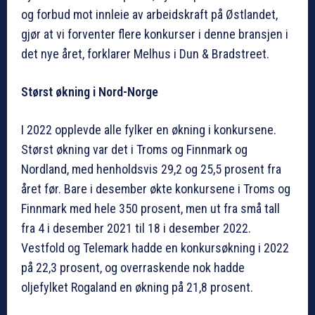
og forbud mot innleie av arbeidskraft på Østlandet,
gjør at vi forventer flere konkurser i denne bransjen i
det nye året, forklarer Melhus i Dun & Bradstreet.
Størst økning i Nord-Norge
I 2022 opplevde alle fylker en økning i konkursene.
Størst økning var det i Troms og Finnmark og
Nordland, med henholdsvis 29,2 og 25,5 prosent fra
året før. Bare i desember økte konkursene i Troms og
Finnmark med hele 350 prosent, men ut fra små tall
fra 4 i desember 2021 til 18 i desember 2022.
Vestfold og Telemark hadde en konkursøkning i 2022
på 22,3 prosent, og overraskende nok hadde
oljefylket Rogaland en økning på 21,8 prosent.