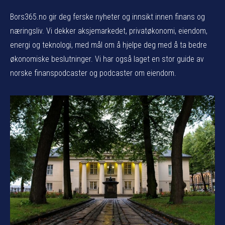
Bors365.no gir deg ferske nyheter og innsikt innen finans og
næringsliv. Vi dekker aksjemarkedet, privatøkonomi, eiendom,
energi og teknologi, med mål om å hjelpe deg med å ta bedre
økonomiske beslutninger. Vi har også laget en stor guide av
norske finanspodcaster og podcaster om eiendom.