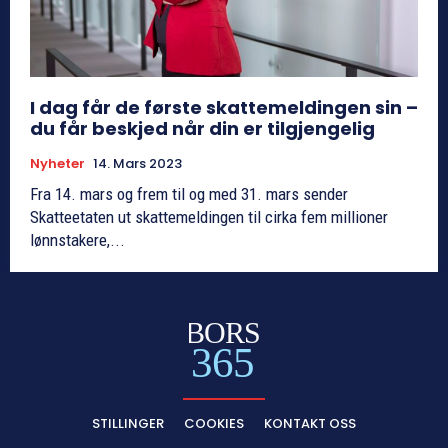
I dag får de første skattemeldingen sin –
du får beskjed når din er tilgjengelig
Nyheter
14. Mars 2023
Fra 14. mars og frem til og med 31. mars sender
Skatteetaten ut skattemeldingen til cirka fem millioner
lønnstakere,...
BORS
365
STILLINGER
COOKIES
KONTAKT OSS