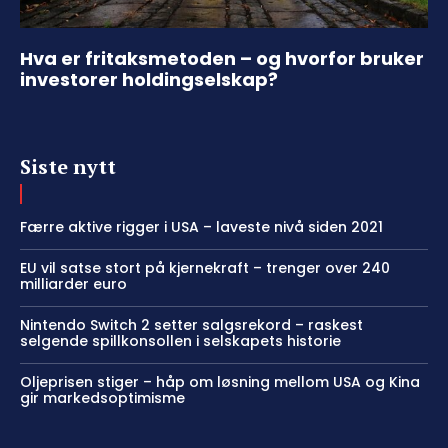
Hva er fritaksmetoden – og hvorfor bruker
investorer holdingselskap?
Siste nytt
Færre aktive rigger i USA – laveste nivå siden 2021
EU vil satse stort på kjernekraft – trenger over 240
milliarder euro
Nintendo Switch 2 setter salgsrekord – raskest
selgende spillkonsollen i selskapets historie
Oljeprisen stiger – håp om løsning mellom USA og Kina
gir markedsoptimisme