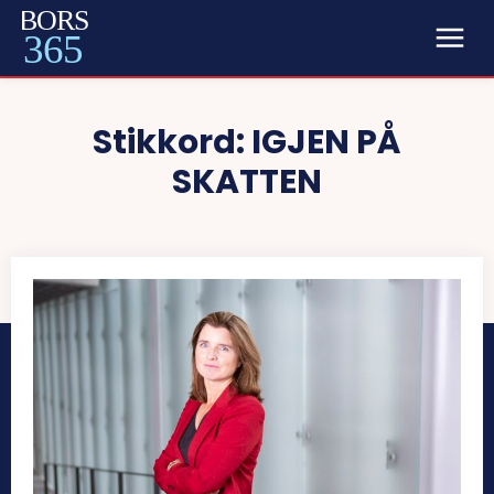
BORS
365
Stikkord:
IGJEN PÅ
SKATTEN