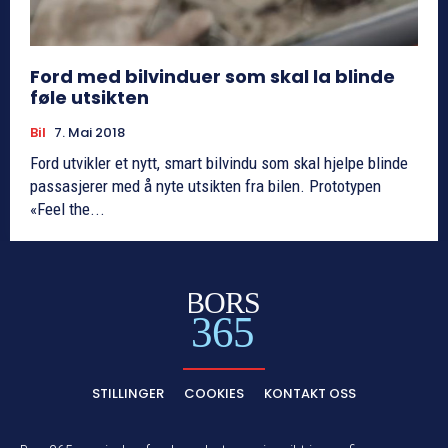
Ford med bilvinduer som skal la blinde
føle utsikten
Bil
7. Mai 2018
Ford utvikler et nytt, smart bilvindu som skal hjelpe blinde
passasjerer med å nyte utsikten fra bilen. Prototypen
«Feel the...
BORS
365
STILLINGER
COOKIES
KONTAKT OSS