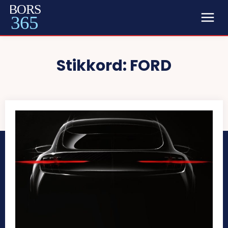
BORS
365
Stikkord:
FORD