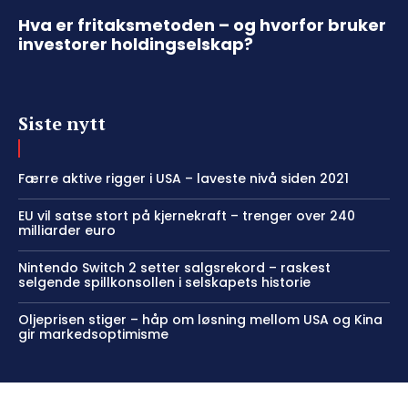
Hva er fritaksmetoden – og hvorfor bruker
investorer holdingselskap?
Siste nytt
Færre aktive rigger i USA – laveste nivå siden 2021
EU vil satse stort på kjernekraft – trenger over 240
milliarder euro
Nintendo Switch 2 setter salgsrekord – raskest
selgende spillkonsollen i selskapets historie
Oljeprisen stiger – håp om løsning mellom USA og Kina
gir markedsoptimisme