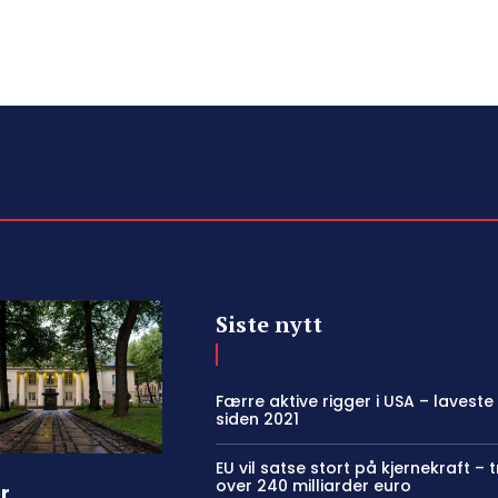
Siste nytt
Færre aktive rigger i USA – laveste
siden 2021
EU vil satse stort på kjernekraft – 
over 240 milliarder euro
r