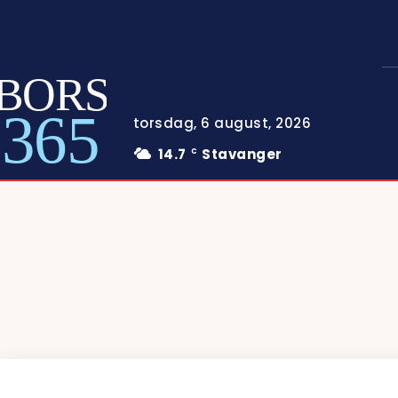
BORS
365
torsdag, 6 august, 2026
14.7
Stavanger
C