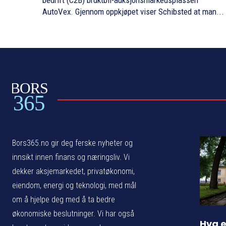
bedrift (C2B) bruktbil-auksjonsmarkedsplassen
AutoVex. Gjennom oppkjøpet viser Schibsted at man...
BORS
365
Bors365.no gir deg ferske nyheter og
innsikt innen finans og næringsliv. Vi
dekker aksjemarkedet, privatøkonomi,
eiendom, energi og teknologi, med mål
om å hjelpe deg med å ta bedre
økonomiske beslutninger. Vi har også
Hva e