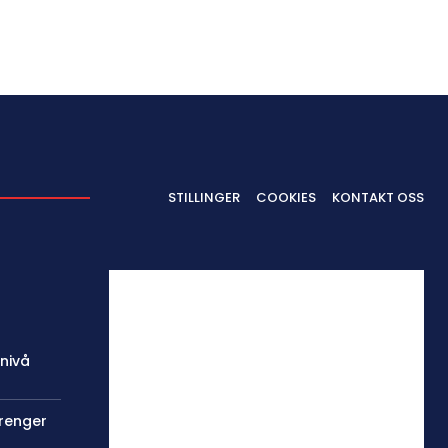
STILLINGER
COOKIES
KONTAKT OSS
 nivå
trenger