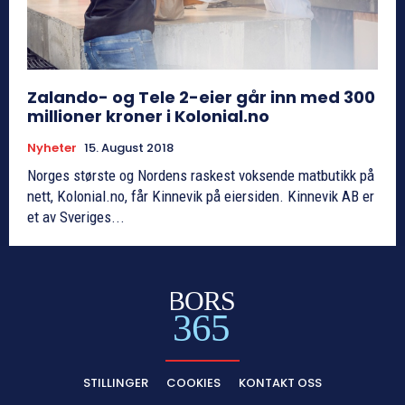
Zalando- og Tele 2-eier går inn med 300
millioner kroner i Kolonial.no
Nyheter
15. August 2018
Norges største og Nordens raskest voksende matbutikk på
nett, Kolonial.no, får Kinnevik på eiersiden. Kinnevik AB er
et av Sveriges...
BORS
365
STILLINGER
COOKIES
KONTAKT OSS