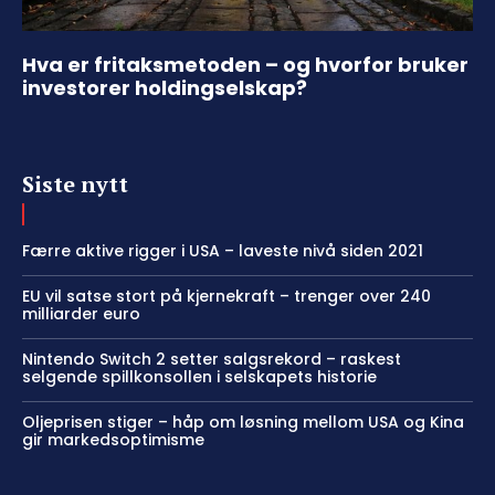
Hva er fritaksmetoden – og hvorfor bruker
investorer holdingselskap?
Siste nytt
Færre aktive rigger i USA – laveste nivå siden 2021
EU vil satse stort på kjernekraft – trenger over 240
milliarder euro
Nintendo Switch 2 setter salgsrekord – raskest
selgende spillkonsollen i selskapets historie
Oljeprisen stiger – håp om løsning mellom USA og Kina
gir markedsoptimisme