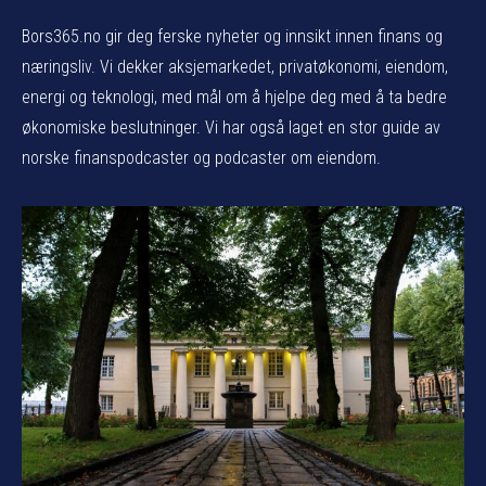
Bors365.no gir deg ferske nyheter og innsikt innen finans og
næringsliv. Vi dekker aksjemarkedet, privatøkonomi, eiendom,
energi og teknologi, med mål om å hjelpe deg med å ta bedre
økonomiske beslutninger. Vi har også laget en stor guide av
norske finanspodcaster og podcaster om eiendom.