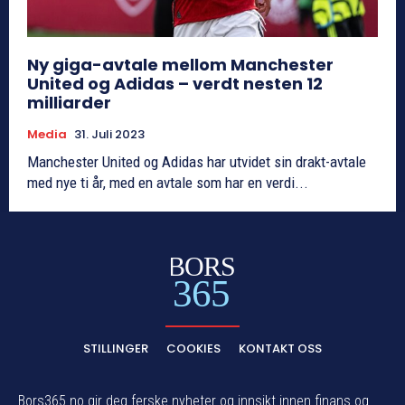
Ny giga-avtale mellom Manchester
United og Adidas – verdt nesten 12
milliarder
Media
31. Juli 2023
Manchester United og Adidas har utvidet sin drakt-avtale
med nye ti år, med en avtale som har en verdi...
BORS
365
STILLINGER
COOKIES
KONTAKT OSS
Bors365.no gir deg ferske nyheter og innsikt innen finans og