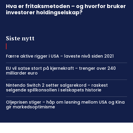
Hva er fritaksmetoden – og hvorfor bruker
investorer holdingselskap?
Siste nytt
Færre aktive rigger i USA – laveste nivå siden 2021
EU vil satse stort på kjernekraft – trenger over 240
milliarder euro
Nintendo Switch 2 setter salgsrekord – raskest
selgende spillkonsollen i selskapets historie
Oljeprisen stiger – håp om løsning mellom USA og Kina
gir markedsoptimisme