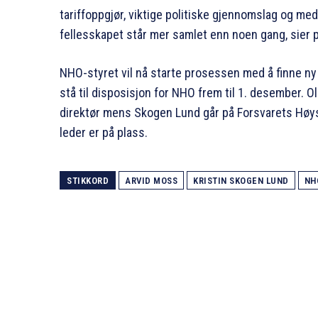
tariffoppgjør, viktige politiske gjennomslag og me
fellesskapet står mer samlet enn noen gang, sier 
NHO-styret vil nå starte prosessen med å finne ny
stå til disposisjon for NHO frem til 1. desember. 
direktør mens Skogen Lund går på Forsvarets Høysk
leder er på plass.
STIKKORD
ARVID MOSS
KRISTIN SKOGEN LUND
NH