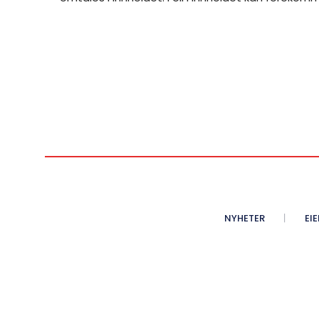
NYHETER
EI