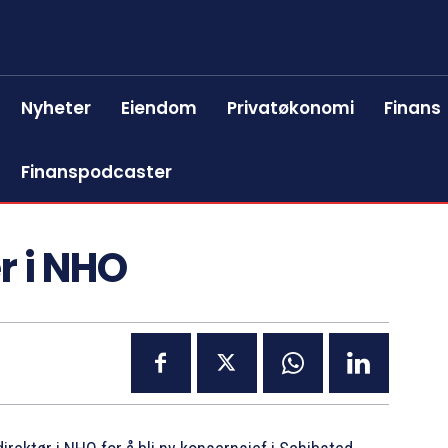
Nyheter
Eiendom
Privatøkonomi
Finans
Finanspodcaster
r i NHO