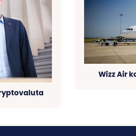
Wizz Air k
ryptovaluta