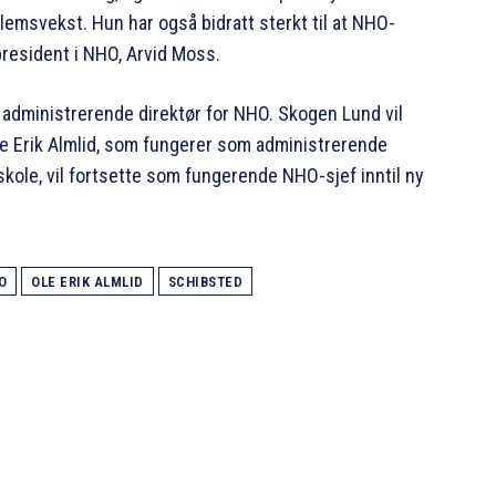
dlemsvekst. Hun har også bidratt sterkt til at NHO-
president i NHO, Arvid Moss.
 administrerende direktør for NHO. Skogen Lund vil
Ole Erik Almlid, som fungerer som administrerende
ole, vil fortsette som fungerende NHO-sjef inntil ny
O
OLE ERIK ALMLID
SCHIBSTED