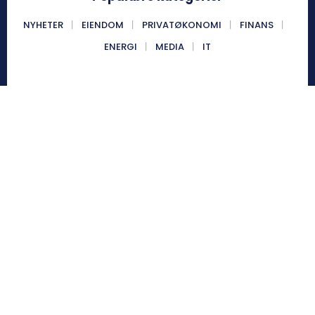
NYHETER
EIENDOM
PRIVATØKONOMI
FINANS
ENERGI
MEDIA
IT