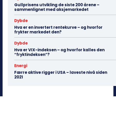
Gullprisens utvikling de siste 200 årene –
sammenlignet med aksjemarkedet
Dybde
Hva er en invertert rentekurve – og hvorfor
frykter markedet den?
Dybde
Hva er VIX-indeksen – og hvorfor kalles den
“fryktindeksen”?
Energi
Færre aktive rigger i USA – laveste nivå siden
2021