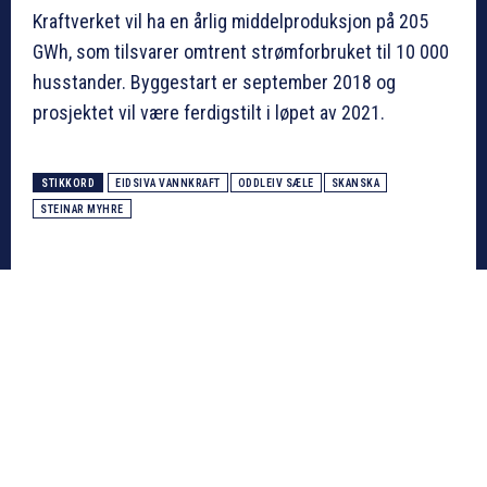
Kraftverket vil ha en årlig middelproduksjon på 205
GWh, som tilsvarer omtrent strømforbruket til 10 000
husstander. Byggestart er september 2018 og
prosjektet vil være ferdigstilt i løpet av 2021.
STIKKORD
EIDSIVA VANNKRAFT
ODDLEIV SÆLE
SKANSKA
STEINAR MYHRE