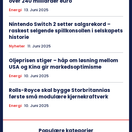
over 240 milliarder euro
Energi
13. Juni 2025
Nintendo Switch 2 setter salgsrekord –
raskest selgende spillkonsollen i selskapets
historie
Nyheter
11. Juni 2025
Oljeprisen stiger – håp om løsning mellom
USA og Kina gir markedsoptimisme
Energi
10. Juni 2025
Rolls-Royce skal bygge Storbritannias
første små modulære kjernekraftverk
Energi
10. Juni 2025
Populære kategorier