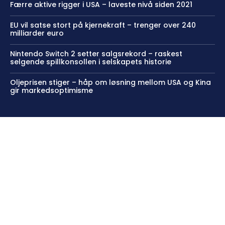
Færre aktive rigger i USA – laveste nivå siden 2021
EU vil satse stort på kjernekraft – trenger over 240
milliarder euro
Nintendo Switch 2 setter salgsrekord – raskest
selgende spillkonsollen i selskapets historie
Oljeprisen stiger – håp om løsning mellom USA og Kina
gir markedsoptimisme