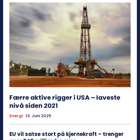
Færre aktive rigger i USA – laveste
nivå siden 2021
Energi
13. Juni 2025
EU vil satse stort på kjernekraft – trenger