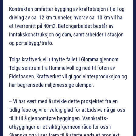
Kontrakten omfatter bygging av kraftstasjon i fjell og
driving av ca. 12 km tunneler, hvorav ca. 10 km vil ha
et tverrsnitt på 40m2. Betongarbeidet består av
inntakskonstruksjon og dam, samt arbeider i stasjon
og portalbygg/trafo.
Tolga kraftverk vil utnytte fallet i Glomma gjennom
Tolga sentrum fra Hummelvoll og ned til foten av
Eidsfossen. Kraftverket vil gi god vinterproduksjon og
har begrensede miljømessige ulemper.
– Vi har vært med å utvikle dette prosjektet fra en
tidlig fase og vi er veldig glad for at Eidsiva nå gir oss
tillit til å gjennomføre byggingen. Vannkrafts-
utbygginger er et viktig kjerneområde for oss i
Skanska og vi ser frem til å starte enda et prosjekt