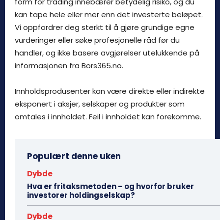
form for trading innebærer betydelig risiko, og du
kan tape hele eller mer enn det investerte beløpet.
Vi oppfordrer deg sterkt til å gjøre grundige egne
vurderinger eller søke profesjonelle råd før du
handler, og ikke basere avgjørelser utelukkende på
informasjonen fra Bors365.no.
Innholdsprodusenter kan være direkte eller indirekte
eksponert i aksjer, selskaper og produkter som
omtales i innholdet. Feil i innholdet kan forekomme.
Populært denne uken
Dybde
Hva er fritaksmetoden – og hvorfor bruker
investorer holdingselskap?
Dybde