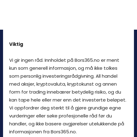
Viktig
Vi gir ingen råd. Innholdet på Bors365.no er ment
kun som generell informasjon, og må ikke tolkes
som personlig investeringsrådgivning. All handel
med aksjer, kryptovaluta, kryptokunst og annen
form for trading innebærer betydelig risiko, og du
kan tape hele eller mer enn det investerte beløpet.
Vi oppfordrer deg sterkt til å gjøre grundige egne
vurderinger eller søke profesjonelle råd før du
handler, og ikke basere avgjørelser utelukkende på
informasjonen fra Bors365.no.