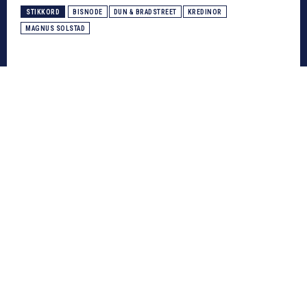
STIKKORD
BISNODE
DUN & BRADSTREET
KREDINOR
MAGNUS SOLSTAD