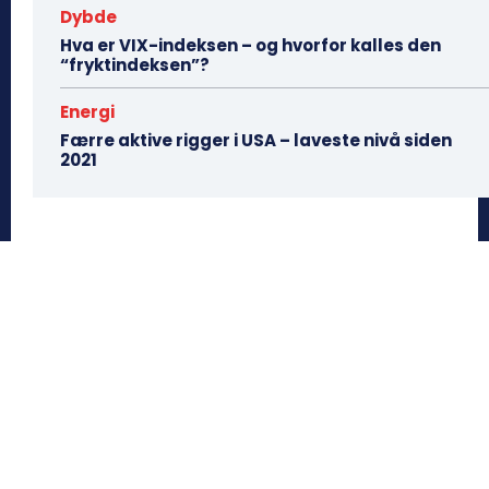
Dybde
Hva er VIX-indeksen – og hvorfor kalles den
“fryktindeksen”?
Energi
Færre aktive rigger i USA – laveste nivå siden
2021