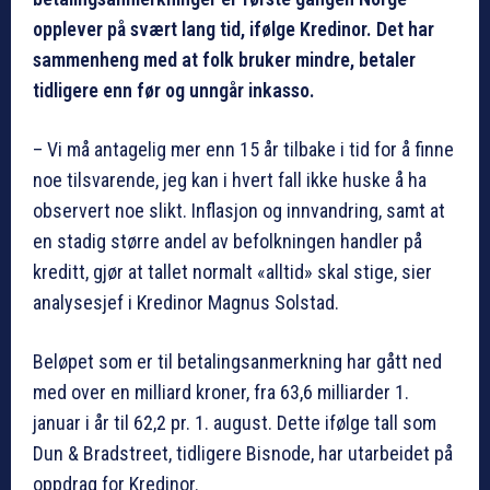
opplever på svært lang tid, ifølge Kredinor. Det har
sammenheng med at folk bruker mindre, betaler
tidligere enn før og unngår inkasso.
– Vi må antagelig mer enn 15 år tilbake i tid for å finne
noe tilsvarende, jeg kan i hvert fall ikke huske å ha
observert noe slikt. Inflasjon og innvandring, samt at
en stadig større andel av befolkningen handler på
kreditt, gjør at tallet normalt «alltid» skal stige, sier
analysesjef i Kredinor Magnus Solstad.
Beløpet som er til betalingsanmerkning har gått ned
med over en milliard kroner, fra 63,6 milliarder 1.
januar i år til 62,2 pr. 1. august. Dette ifølge tall som
Dun & Bradstreet, tidligere Bisnode, har utarbeidet på
oppdrag for Kredinor.