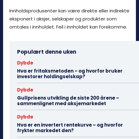
Innholdsprodusenter kan være direkte eller indirekte
eksponert i aksjer, selskaper og produkter som
omtales i innholdet. Feil i innholdet kan forekomme.
Populært denne uken
Dybde
Hva er fritaksmetoden – og hvorfor bruker
investorer holdingselskap?
Dybde
Gullprisens utvikling de siste 200 årene –
sammenlignet med aksjemarkedet
Dybde
Hva er en invertert rentekurve – og hvorfor
frykter markedet den?