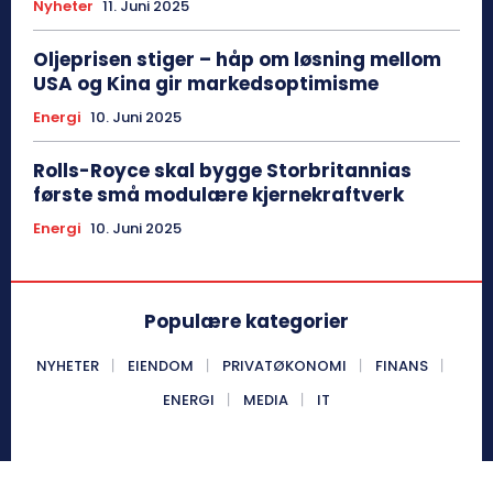
Nyheter
11. Juni 2025
Oljeprisen stiger – håp om løsning mellom
USA og Kina gir markedsoptimisme
Energi
10. Juni 2025
Rolls-Royce skal bygge Storbritannias
første små modulære kjernekraftverk
Energi
10. Juni 2025
Populære kategorier
NYHETER
EIENDOM
PRIVATØKONOMI
FINANS
ENERGI
MEDIA
IT