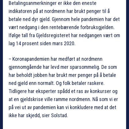
Betalingsanmerkninger er ikke den eneste
indikatoren på at nordmenn har brukt penger til å
betale ned dyr gjeld. Gjennom hele pandemien har det
vært nedgang i den rentebærende forbruksgjelden.
Ifølge tall fra Gjeldsregisteret har nedgangen vært om
lag 14 prosent siden mars 2020.
– Koronapandemien har medført at nordmenn
gjennomgående har levd mer sparsommelig. De som
har beholdt jobben har brukt mer penger på å betale
ned gjeld enn normalt. Og folk betaler raskere.
Tidligere har eksperter spådd et ras av konkurser og
at en gjeldskrise ville ramme nordmenn. Nå som vi er
på vei ut av pandemien kan vi konkludere med at det
ikke har skjedd, sier Solstad.