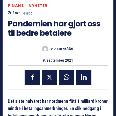
FINANS
NYHETER
2
min.
lesetid
Pandemien har gjort oss
til bedre betalere
av
Bors365
8. september 2021
Det siste halvåret har nordmenn fått 1 milliard kroner
mindre i betalingsanmerkninger. En slik nedgang i
betalingsanmerkninger er første gangen Norge