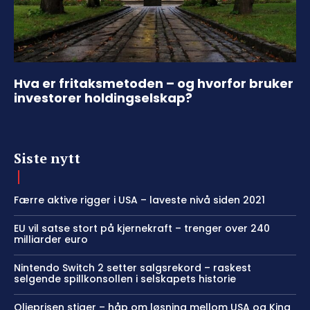
Hva er fritaksmetoden – og hvorfor bruker
investorer holdingselskap?
Siste nytt
Færre aktive rigger i USA – laveste nivå siden 2021
EU vil satse stort på kjernekraft – trenger over 240
milliarder euro
Nintendo Switch 2 setter salgsrekord – raskest
selgende spillkonsollen i selskapets historie
Oljeprisen stiger – håp om løsning mellom USA og Kina