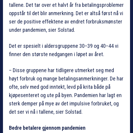
tallene. Det tar over et halvt år fra betalingsproblemer
oppstår til det blir anmerkning. Det er altså først nå vi
ser de positive effektene av endret forbruksmønster
under pandemien, sier Solstad.
Det er spesielt i aldersgruppene 30–39 og 40–44 vi
finner den største nedgangen i løpet av året.
– Disse gruppene har tidligere utmerket seg med
høyt forbruk og mange betalingsanmerkninger. De har
ofte, selv med god inntekt, levd på krita både på
kjøpesenteret og ute på byen. Pandemien har lagt en
sterk demper på mye av det impulsive forbruket, og
det ser vi nå i tallene, sier Solstad.
Bedre betalere gjennom pandemien