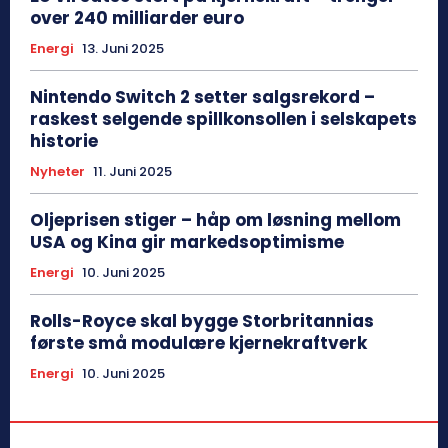
over 240 milliarder euro
Energi
13. Juni 2025
Nintendo Switch 2 setter salgsrekord –
raskest selgende spillkonsollen i selskapets
historie
Nyheter
11. Juni 2025
Oljeprisen stiger – håp om løsning mellom
USA og Kina gir markedsoptimisme
Energi
10. Juni 2025
Rolls-Royce skal bygge Storbritannias
første små modulære kjernekraftverk
Energi
10. Juni 2025