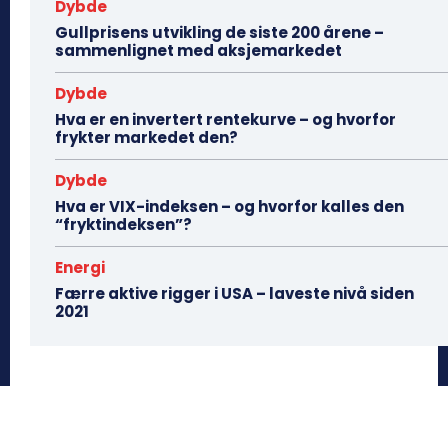
Dybde
Gullprisens utvikling de siste 200 årene –
sammenlignet med aksjemarkedet
Dybde
Hva er en invertert rentekurve – og hvorfor
frykter markedet den?
Dybde
Hva er VIX-indeksen – og hvorfor kalles den
“fryktindeksen”?
Energi
Færre aktive rigger i USA – laveste nivå siden
2021