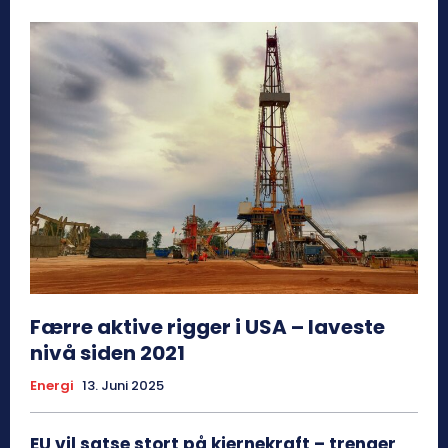
Færre aktive rigger i USA – laveste
nivå siden 2021
Energi
13. Juni 2025
EU vil satse stort på kjernekraft – trenger