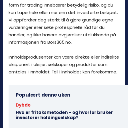
form for trading innebærer betydelig risiko, og du
kan tape hele eller mer enn det investerte beløpet.
Vi oppfordrer deg sterkt til å gjøre grundige egne
vurderinger eller søke profesjonelle råd før du
handler, og ikke basere avgjørelser utelukkende på
informasjonen fra Bors365.no.
Innholdsprodusenter kan være direkte eller indirekte
eksponert i aksjer, selskaper og produkter som
omtales i innholdet. Feil i innholdet kan forekomme.
Populært denne uken
Dybde
Hva er fritaksmetoden – og hvorfor bruker
investorer holdingselskap?