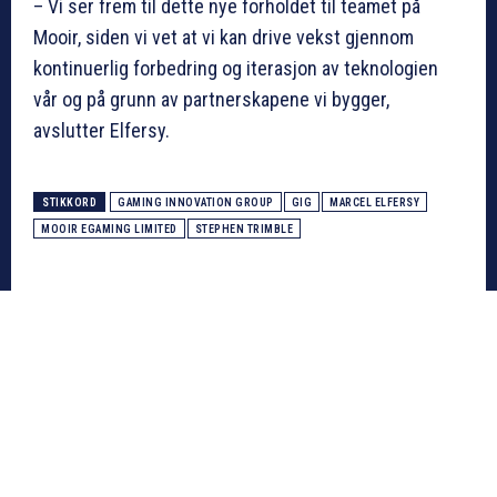
– Vi ser frem til dette nye forholdet til teamet på
Mooir, siden vi vet at vi kan drive vekst gjennom
kontinuerlig forbedring og iterasjon av teknologien
vår og på grunn av partnerskapene vi bygger,
avslutter Elfersy.
STIKKORD
GAMING INNOVATION GROUP
GIG
MARCEL ELFERSY
MOOIR EGAMING LIMITED
STEPHEN TRIMBLE