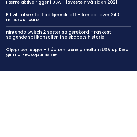
Færre aktive rigger i USA – laveste nivå siden 2021
EU vil satse stort på kjernekraft – trenger over 240
milliarder euro
Nintendo Switch 2 setter salgsrekord – raskest
selgende spillkonsollen i selskapets historie
Oljeprisen stiger – håp om løsning mellom USA og Kina
gir markedsoptimisme