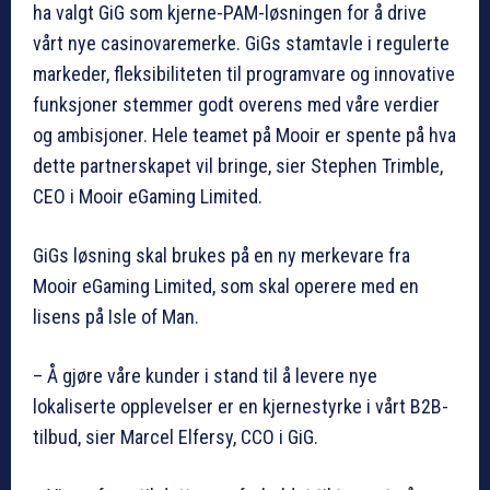
ha valgt GiG som kjerne-PAM-løsningen for å drive
vårt nye casinovaremerke. GiGs stamtavle i regulerte
markeder, fleksibiliteten til programvare og innovative
funksjoner stemmer godt overens med våre verdier
og ambisjoner. Hele teamet på Mooir er spente på hva
dette partnerskapet vil bringe, sier Stephen Trimble,
CEO i Mooir eGaming Limited.
GiGs løsning skal brukes på en ny merkevare fra
Mooir eGaming Limited, som skal operere med en
lisens på Isle of Man.
– Å gjøre våre kunder i stand til å levere nye
lokaliserte opplevelser er en kjernestyrke i vårt B2B-
tilbud, sier Marcel Elfersy, CCO i GiG.