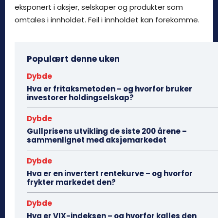
eksponert i aksjer, selskaper og produkter som
omtales i innholdet. Feil i innholdet kan forekomme.
Populært denne uken
Dybde
Hva er fritaksmetoden – og hvorfor bruker
investorer holdingselskap?
Dybde
Gullprisens utvikling de siste 200 årene –
sammenlignet med aksjemarkedet
Dybde
Hva er en invertert rentekurve – og hvorfor
frykter markedet den?
Dybde
Hva er VIX-indeksen – og hvorfor kalles den