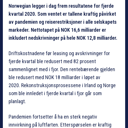
Norwegian legger i dag frem resultatene for fjerde
kvartal 2020. Som ventet er tallene kraftig påvirket
av pandemien og reiserestriksjoner i alle selskapets
markeder. Nettotapet på NOK 16,6 milliarder er
inkludert nedskrivninger på hele NOK 12,8 milliarder.
Driftskostnadene før leasing og avskrivninger for
fjerde kvartal ble redusert med 82 prosent
sammenlignet med i fjor. Den rentebærende gjelden
ble redusert med NOK 18 milliarder i løpet av
2020. Rekonstruksjonsprosessene i Irland og Norge
som ble innledet i fjerde kvartal i fjor går som
planlagt.
Pandemien fortsetter å ha en sterk negativ
innvirkning på luftfarten. Etterspørselen er kraftig