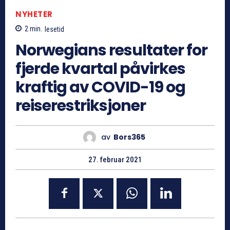
NYHETER
2
min.
lesetid
Norwegians resultater for
fjerde kvartal påvirkes
kraftig av COVID-19 og
reiserestriksjoner
av
Bors365
27. februar 2021