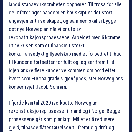
langdistansevirksomheten opphører. Til tross for alle
de utfordringer pandemien har skapt er det stort
engasjement i selskapet, og sammen skal vi bygge
det nye Norwegian når vi er ute av
rekonstruksjonsprosessene. Arbeidet med å komme
ut av krisen som et finansielt sterkt,
konkurransedyktig flyselskap med et forbedret tilbud
til kundene fortsetter for fullt og jeg ser frem til å
igjen ønske flere kunder velkommen om bord etter
hvert som Europa gradvis gjenåpnes, sier Norwegians
konsernsjef Jacob Schram.
I fjerde kvartal 2020 iverksatte Norwegian
rekonstruksjonsprosesser i Irland og i Norge. Begge
prosessene går som planlagt. Målet er å redusere
gjeld, tilpasse flåtestørrelsen til fremtidig drift og