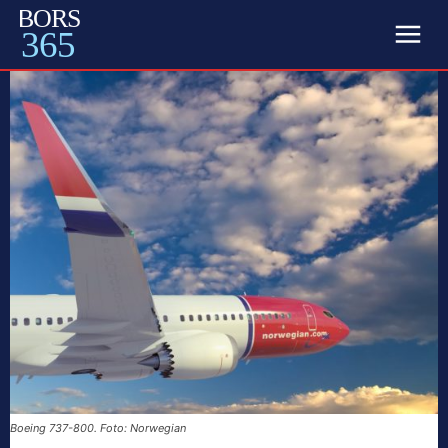
BORS
365
Boeing 737-800. Foto: Norwegian