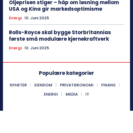
Oljeprisen stiger – håp om løsning mellom
USA og Kina gir markedsoptimisme
Energi
10. Juni 2025
Rolls-Royce skal bygge Storbritannias
første små modulære kjernekraftverk
Energi
10. Juni 2025
Populære kategorier
NYHETER
EIENDOM
PRIVATØKONOMI
FINANS
ENERGI
MEDIA
IT