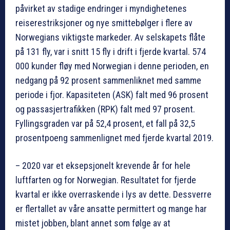
påvirket av stadige endringer i myndighetenes
reiserestriksjoner og nye smittebølger i flere av
Norwegians viktigste markeder. Av selskapets flåte
på 131 fly, var i snitt 15 fly i drift i fjerde kvartal. 574
000 kunder fløy med Norwegian i denne perioden, en
nedgang på 92 prosent sammenliknet med samme
periode i fjor. Kapasiteten (ASK) falt med 96 prosent
og passasjertrafikken (RPK) falt med 97 prosent.
Fyllingsgraden var på 52,4 prosent, et fall på 32,5
prosentpoeng sammenlignet med fjerde kvartal 2019.
– 2020 var et eksepsjonelt krevende år for hele
luftfarten og for Norwegian. Resultatet for fjerde
kvartal er ikke overraskende i lys av dette. Dessverre
er flertallet av våre ansatte permittert og mange har
mistet jobben, blant annet som følge av at