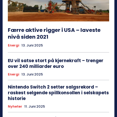
Færre aktive rigger i USA – laveste
nivå siden 2021
Energi
13. Juni 2025
EU vil satse stort på kjernekraft – trenger
over 240 milliarder euro
Energi
13. Juni 2025
Nintendo Switch 2 setter salgsrekord –
raskest selgende spillkonsollen i selskapets
historie
Nyheter
11. Juni 2025