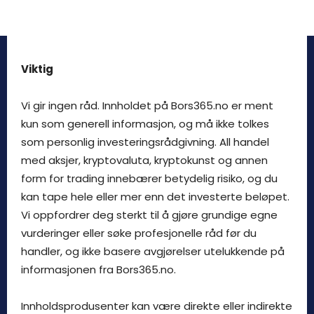
Viktig
Vi gir ingen råd. Innholdet på Bors365.no er ment
kun som generell informasjon, og må ikke tolkes
som personlig investeringsrådgivning. All handel
med aksjer, kryptovaluta, kryptokunst og annen
form for trading innebærer betydelig risiko, og du
kan tape hele eller mer enn det investerte beløpet.
Vi oppfordrer deg sterkt til å gjøre grundige egne
vurderinger eller søke profesjonelle råd før du
handler, og ikke basere avgjørelser utelukkende på
informasjonen fra Bors365.no.
Innholdsprodusenter kan være direkte eller indirekte