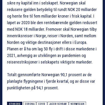
sikre ny kapital inn i selskapet. Norwegian skal
redusere gjelden betydelig til rundt NOK 20 milliarder
og hente fire til fem milliarder kroner i frisk kapital. I
løpet av 2020 ble den rentebærende gjelden redusert
med NOK 18 milliarder. Fremover skal Norwegian tilby
innenriksreiser i Norge, reiser i Norden, samt mellom
Norden og viktige destinasjoner ellers i Europa.
Planen er å ha om lag 50 fly i drift i disse markedene i
2021, avhengig av utviklingen av pandemien og
reiserestriksjoner i selskapets viktigste markeder.
Totalt gjennomførte Norwegian 90,1 prosent av de
planlagte flygningene i fjerde kvartal, og av disse var
punktligheten på 94,1 prosent.
STIKKORD
CORONA
COVID
JACOB SCHRAM
NORWEGIAN