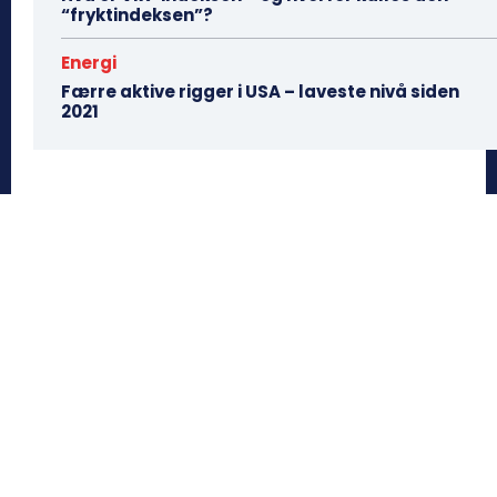
“fryktindeksen”?
Energi
Færre aktive rigger i USA – laveste nivå siden
2021