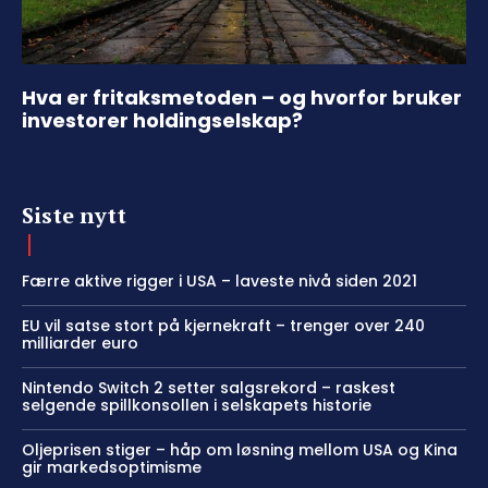
Hva er fritaksmetoden – og hvorfor bruker
investorer holdingselskap?
Siste nytt
Færre aktive rigger i USA – laveste nivå siden 2021
EU vil satse stort på kjernekraft – trenger over 240
milliarder euro
Nintendo Switch 2 setter salgsrekord – raskest
selgende spillkonsollen i selskapets historie
Oljeprisen stiger – håp om løsning mellom USA og Kina
gir markedsoptimisme