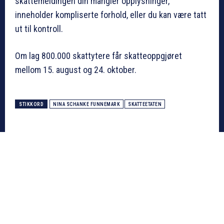
skattemeldingen din mangler opplysninger,
inneholder kompliserte forhold, eller du kan være tatt
ut til kontroll.
Om lag 800.000 skattytere får skatteoppgjøret
mellom 15. august og 24. oktober.
STIKKORD
NINA SCHANKE FUNNEMARK
SKATTEETATEN