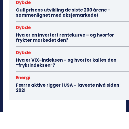
Dybde
Gullprisens utvikling de siste 200 årene –
sammenlignet med aksjemarkedet
Dybde
Hva er en invertert rentekurve – og hvorfor
frykter markedet den?
Dybde
Hva er VIX-indeksen – og hvorfor kalles den
“fryktindeksen”?
Energi
Færre aktive rigger i USA – laveste nivå siden
2021