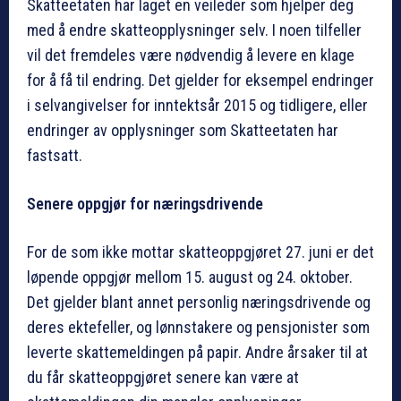
Skatteetaten har laget en veileder som hjelper deg
med å endre skatteopplysninger selv. I noen tilfeller
vil det fremdeles være nødvendig å levere en klage
for å få til endring. Det gjelder for eksempel endringer
i selvangivelser for inntektsår 2015 og tidligere, eller
endringer av opplysninger som Skatteetaten har
fastsatt.
Senere oppgjør for næringsdrivende
For de som ikke mottar skatteoppgjøret 27. juni er det
løpende oppgjør mellom 15. august og 24. oktober.
Det gjelder blant annet personlig næringsdrivende og
deres ektefeller, og lønnstakere og pensjonister som
leverte skattemeldingen på papir. Andre årsaker til at
du får skatteoppgjøret senere kan være at