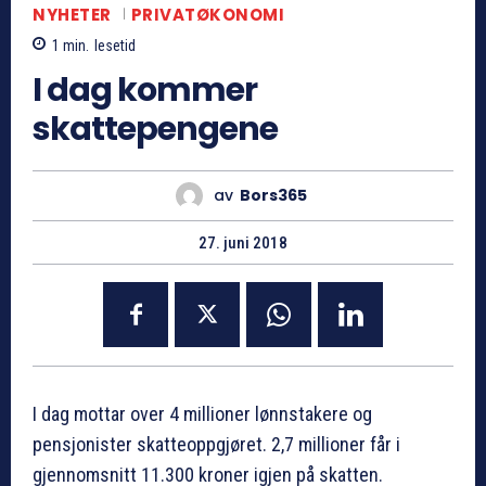
NYHETER
PRIVATØKONOMI
1
min.
lesetid
I dag kommer
skattepengene
av
Bors365
27. juni 2018
I dag mottar over 4 millioner lønnstakere og
pensjonister skatteoppgjøret. 2,7 millioner får i
gjennomsnitt 11.300 kroner igjen på skatten.