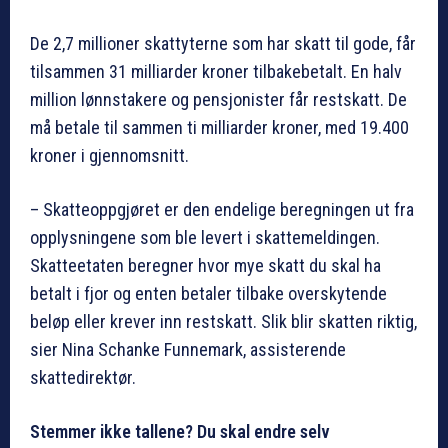
De 2,7 millioner skattyterne som har skatt til gode, får
tilsammen 31 milliarder kroner tilbakebetalt. En halv
million lønnstakere og pensjonister får restskatt. De
må betale til sammen ti milliarder kroner, med 19.400
kroner i gjennomsnitt.
– Skatteoppgjøret er den endelige beregningen ut fra
opplysningene som ble levert i skattemeldingen.
Skatteetaten beregner hvor mye skatt du skal ha
betalt i fjor og enten betaler tilbake overskytende
beløp eller krever inn restskatt. Slik blir skatten riktig,
sier Nina Schanke Funnemark, assisterende
skattedirektør.
Stemmer ikke tallene? Du skal endre selv