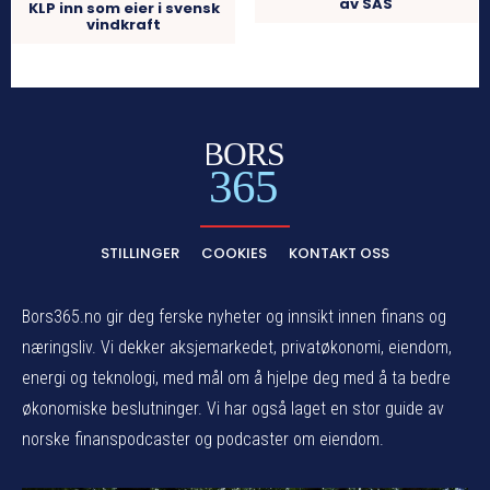
av SAS
KLP inn som eier i svensk
vindkraft
BORS
365
STILLINGER
COOKIES
KONTAKT OSS
Bors365.no gir deg ferske nyheter og innsikt innen finans og
næringsliv. Vi dekker aksjemarkedet, privatøkonomi, eiendom,
energi og teknologi, med mål om å hjelpe deg med å ta bedre
økonomiske beslutninger. Vi har også laget en stor guide av
norske finanspodcaster og podcaster om eiendom.