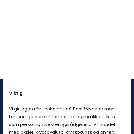
Viktig
Vi gir ingen råd. Innholdet på Bors365.no er ment
kun som generell informasjon, og må ikke tolkes
som personlig investeringsrådgivning. All handel
med aksjer, kryptovaluta, kryptokunst og annen