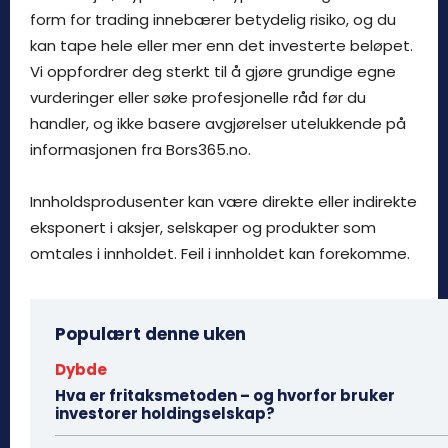
form for trading innebærer betydelig risiko, og du
kan tape hele eller mer enn det investerte beløpet.
Vi oppfordrer deg sterkt til å gjøre grundige egne
vurderinger eller søke profesjonelle råd før du
handler, og ikke basere avgjørelser utelukkende på
informasjonen fra Bors365.no.
Innholdsprodusenter kan være direkte eller indirekte
eksponert i aksjer, selskaper og produkter som
omtales i innholdet. Feil i innholdet kan forekomme.
Populært denne uken
Dybde
Hva er fritaksmetoden – og hvorfor bruker
investorer holdingselskap?