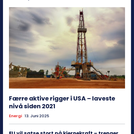
Færre aktive rigger i USA – laveste
nivå siden 2021
Energi
13. Juni 2025
EU vil satse stort på kjernekraft – trenger