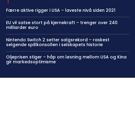
Færre aktive rigger i USA – laveste nivå siden 2021
EU vil satse stort på kjernekraft – trenger over 240
milliarder euro
Nintendo Switch 2 setter salgsrekord – raskest
selgende spillkonsollen i selskapets historie
Oljeprisen stiger – håp om løsning mellom USA og Kina
gir markedsoptimisme