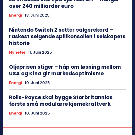
over 240 milliarder euro
Energi
13. Juni 2025
Nintendo Switch 2 setter salgsrekord –
raskest selgende spillkonsollen i selskapets
historie
Nyheter
11. Juni 2025
Oljeprisen stiger – håp om løsning mellom
USA og Kina gir markedsoptimisme
Energi
10. Juni 2025
Rolls-Royce skal bygge Storbritannias
første små modulære kjernekraftverk
Energi
10. Juni 2025