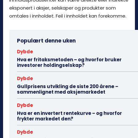
eksponert i aksjer, selskaper og produkter som
omtales i innholdet. Feil i innholdet kan forekomme.
Populært denne uken
Dybde
Hva er fritaksmetoden – og hvorfor bruker
investorer holdingselskap?
Dybde
Gullprisens utvikling de siste 200 årene –
sammenlignet med aksjemarkedet
Dybde
Hva er en invertert rentekurve – og hvorfor
frykter markedet den?
Dybde