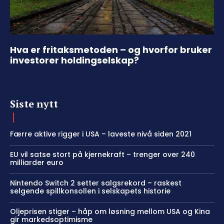
Hva er fritaksmetoden – og hvorfor bruker
investorer holdingselskap?
Siste nytt
Færre aktive rigger i USA – laveste nivå siden 2021
EU vil satse stort på kjernekraft – trenger over 240
milliarder euro
Nintendo Switch 2 setter salgsrekord – raskest
selgende spillkonsollen i selskapets historie
Oljeprisen stiger – håp om løsning mellom USA og Kina
gir markedsoptimisme