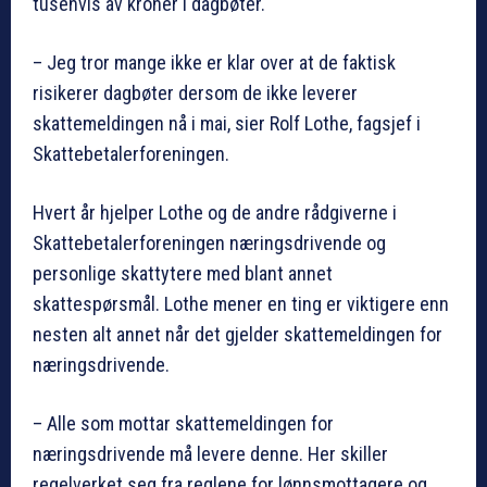
tusenvis av kroner i dagbøter.
– Jeg tror mange ikke er klar over at de faktisk
risikerer dagbøter dersom de ikke leverer
skattemeldingen nå i mai, sier Rolf Lothe, fagsjef i
Skattebetalerforeningen.
Hvert år hjelper Lothe og de andre rådgiverne i
Skattebetalerforeningen næringsdrivende og
personlige skattytere med blant annet
skattespørsmål. Lothe mener en ting er viktigere enn
nesten alt annet når det gjelder skattemeldingen for
næringsdrivende.
– Alle som mottar skattemeldingen for
næringsdrivende må levere denne. Her skiller
regelverket seg fra reglene for lønnsmottagere og