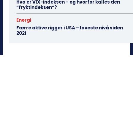
Hva er VIX-indeksen – og hvorfor kalles den
“fryktindeksen”?
Energi
Færre aktive rigger i USA – laveste nivå siden
2021