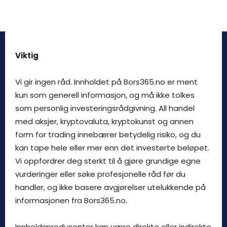
Viktig
Vi gir ingen råd. Innholdet på Bors365.no er ment
kun som generell informasjon, og må ikke tolkes
som personlig investeringsrådgivning. All handel
med aksjer, kryptovaluta, kryptokunst og annen
form for trading innebærer betydelig risiko, og du
kan tape hele eller mer enn det investerte beløpet.
Vi oppfordrer deg sterkt til å gjøre grundige egne
vurderinger eller søke profesjonelle råd før du
handler, og ikke basere avgjørelser utelukkende på
informasjonen fra Bors365.no.
Innholdsprodusenter kan være direkte eller indirekte