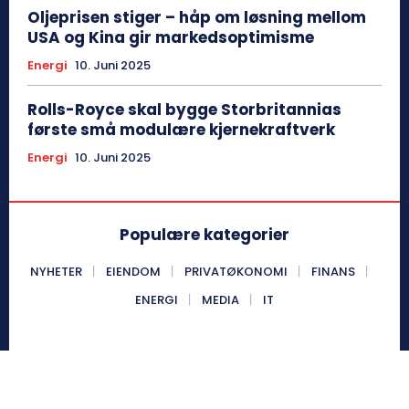
Oljeprisen stiger – håp om løsning mellom
USA og Kina gir markedsoptimisme
Energi
10. Juni 2025
Rolls-Royce skal bygge Storbritannias
første små modulære kjernekraftverk
Energi
10. Juni 2025
Populære kategorier
NYHETER
EIENDOM
PRIVATØKONOMI
FINANS
ENERGI
MEDIA
IT