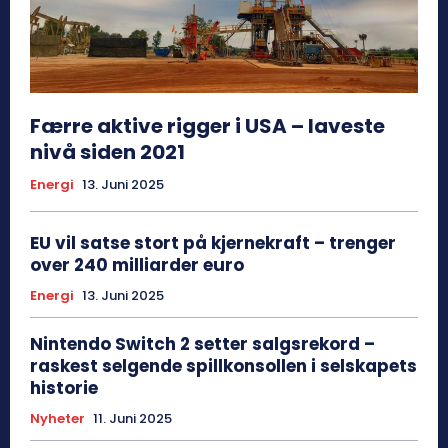
Færre aktive rigger i USA – laveste
nivå siden 2021
Energi
13. Juni 2025
EU vil satse stort på kjernekraft – trenger
over 240 milliarder euro
Energi
13. Juni 2025
Nintendo Switch 2 setter salgsrekord –
raskest selgende spillkonsollen i selskapets
historie
Nyheter
11. Juni 2025