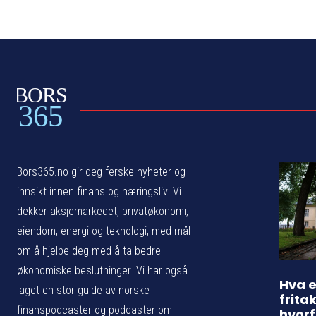
BORS
365
Bors365.no gir deg ferske nyheter og
innsikt innen finans og næringsliv. Vi
dekker aksjemarkedet, privatøkonomi,
eiendom, energi og teknologi, med mål
om å hjelpe deg med å ta bedre
økonomiske beslutninger. Vi har også
Hva e
laget en stor guide av norske
frita
finanspodcaster og podcaster om
hvorf