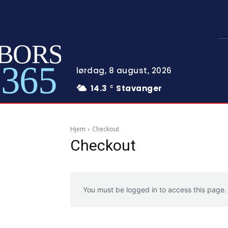
BORS
365
lørdag, 8 august, 2026
14.3
Stavanger
C
Hjem
Checkout
Checkout
You must be logged in to access this page.