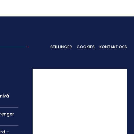
STILLINGER
COOKIES
KONTAKT OSS
 nivå
trenger
ord –