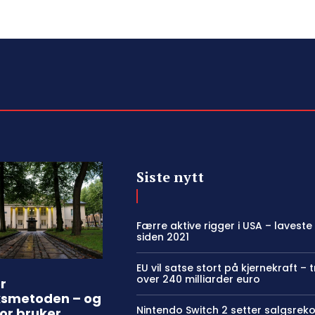
Siste nytt
Færre aktive rigger i USA – laveste
siden 2021
EU vil satse stort på kjernekraft – 
over 240 milliarder euro
r
ksmetoden – og
Nintendo Switch 2 setter salgsrek
or bruker