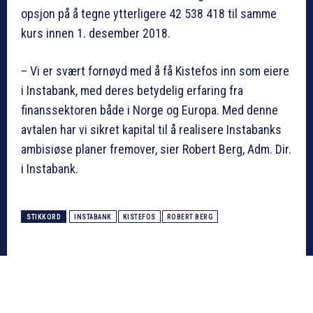
opsjon på å tegne ytterligere 42 538 418 til samme
kurs innen 1. desember 2018.
– Vi er svært fornøyd med å få Kistefos inn som eiere
i Instabank, med deres betydelig erfaring fra
finanssektoren både i Norge og Europa. Med denne
avtalen har vi sikret kapital til å realisere Instabanks
ambisiøse planer fremover, sier Robert Berg, Adm. Dir.
i Instabank.
STIKKORD
INSTABANK
KISTEFOS
ROBERT BERG