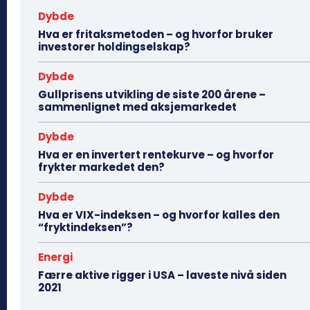
Dybde
Hva er fritaksmetoden – og hvorfor bruker
investorer holdingselskap?
Dybde
Gullprisens utvikling de siste 200 årene –
sammenlignet med aksjemarkedet
Dybde
Hva er en invertert rentekurve – og hvorfor
frykter markedet den?
Dybde
Hva er VIX-indeksen – og hvorfor kalles den
“fryktindeksen”?
Energi
Færre aktive rigger i USA – laveste nivå siden
2021