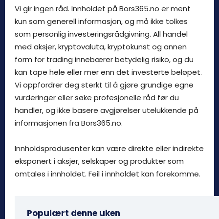
Vi gir ingen råd. Innholdet på Bors365.no er ment
kun som generell informasjon, og må ikke tolkes
som personlig investeringsrådgivning. All handel
med aksjer, kryptovaluta, kryptokunst og annen
form for trading innebærer betydelig risiko, og du
kan tape hele eller mer enn det investerte beløpet.
Vi oppfordrer deg sterkt til å gjøre grundige egne
vurderinger eller søke profesjonelle råd før du
handler, og ikke basere avgjørelser utelukkende på
informasjonen fra Bors365.no.
Innholdsprodusenter kan være direkte eller indirekte
eksponert i aksjer, selskaper og produkter som
omtales i innholdet. Feil i innholdet kan forekomme.
Populært denne uken