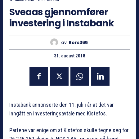
Sveaas gjennomfører
investering i Instabank
av
Bors365
31. august 2018
Instabank annonserte den 11. juli i år at det var
inngått en investeringsavtale med Kistefos.
Partene var enige om at Kistefos skulle tegne seg for
26 246 150 aksjer til NOK 1,85,- pr. aksje så fremt