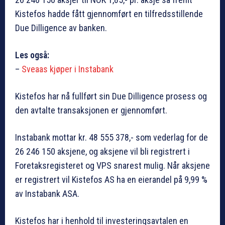
Kistefos hadde fått gjennomført en tilfredsstillende
Due Dilligence av banken.
Les også:
–
Sveaas kjøper i Instabank
Kistefos har nå fullført sin Due Dilligence prosess og
den avtalte transaksjonen er gjennomført.
Instabank mottar kr. 48 555 378,- som vederlag for de
26 246 150 aksjene, og aksjene vil bli registrert i
Foretaksregisteret og VPS snarest mulig. Når aksjene
er registrert vil Kistefos AS ha en eierandel på 9,99 %
av Instabank ASA.
Kistefos har i henhold til investeringsavtalen en