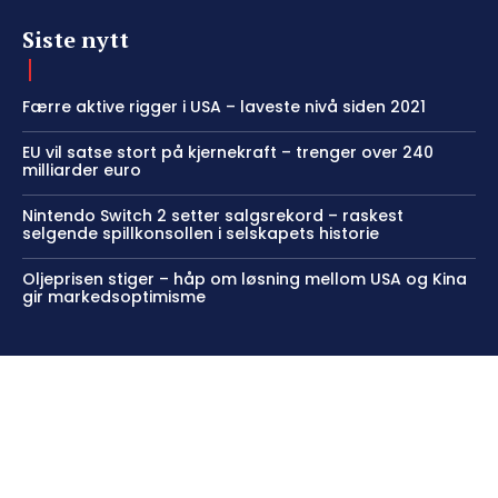
Siste nytt
Færre aktive rigger i USA – laveste nivå siden 2021
EU vil satse stort på kjernekraft – trenger over 240
milliarder euro
Nintendo Switch 2 setter salgsrekord – raskest
selgende spillkonsollen i selskapets historie
Oljeprisen stiger – håp om løsning mellom USA og Kina
gir markedsoptimisme