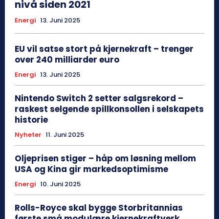
nivå siden 2021
Energi
13. Juni 2025
EU vil satse stort på kjernekraft – trenger
over 240 milliarder euro
Energi
13. Juni 2025
Nintendo Switch 2 setter salgsrekord –
raskest selgende spillkonsollen i selskapets
historie
Nyheter
11. Juni 2025
Oljeprisen stiger – håp om løsning mellom
USA og Kina gir markedsoptimisme
Energi
10. Juni 2025
Rolls-Royce skal bygge Storbritannias
første små modulære kjernekraftverk