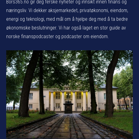
Bors365.no gir deg ferske nyheter og innsikt innen finans og
næringsliv. Vi dekker aksjemarkedet, privatøkonomi, eiendom,
energi og teknologi, med mål om å hjelpe deg med å ta bedre
økonomiske beslutninger. Vi har også laget en stor guide av
norske finanspodcaster og podcaster om eiendom.