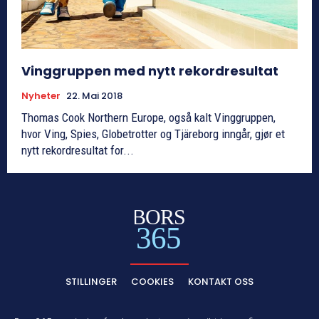
Vinggruppen med nytt rekordresultat
Nyheter
22. Mai 2018
Thomas Cook Northern Europe, også kalt Vinggruppen,
hvor Ving, Spies, Globetrotter og Tjäreborg inngår, gjør et
nytt rekordresultat for...
BORS
365
STILLINGER
COOKIES
KONTAKT OSS