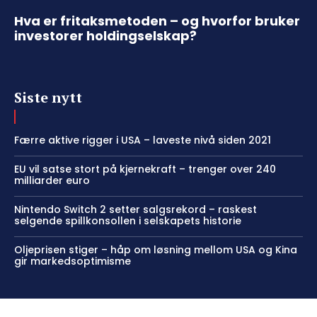
Hva er fritaksmetoden – og hvorfor bruker
investorer holdingselskap?
Siste nytt
Færre aktive rigger i USA – laveste nivå siden 2021
EU vil satse stort på kjernekraft – trenger over 240
milliarder euro
Nintendo Switch 2 setter salgsrekord – raskest
selgende spillkonsollen i selskapets historie
Oljeprisen stiger – håp om løsning mellom USA og Kina
gir markedsoptimisme