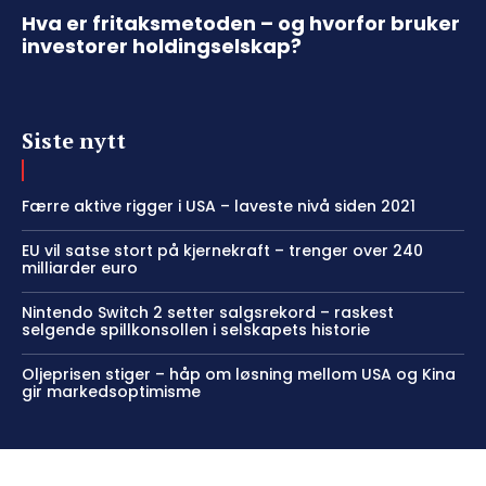
Hva er fritaksmetoden – og hvorfor bruker
investorer holdingselskap?
Siste nytt
Færre aktive rigger i USA – laveste nivå siden 2021
EU vil satse stort på kjernekraft – trenger over 240
milliarder euro
Nintendo Switch 2 setter salgsrekord – raskest
selgende spillkonsollen i selskapets historie
Oljeprisen stiger – håp om løsning mellom USA og Kina
gir markedsoptimisme