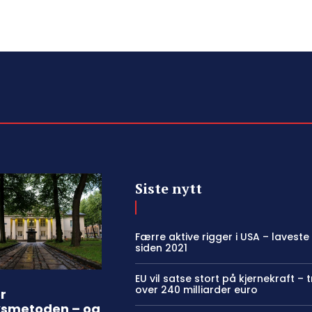
Siste nytt
Færre aktive rigger i USA – laveste
siden 2021
EU vil satse stort på kjernekraft – 
over 240 milliarder euro
r
ksmetoden – og