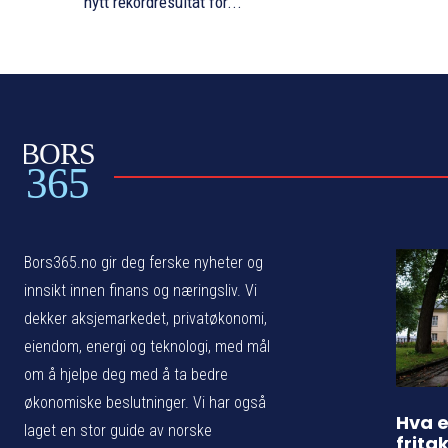
nytt rekordresultat for...
BORS
365
Bors365.no gir deg ferske nyheter og
innsikt innen finans og næringsliv. Vi
dekker aksjemarkedet, privatøkonomi,
eiendom, energi og teknologi, med mål
om å hjelpe deg med å ta bedre
økonomiske beslutninger. Vi har også
Hva e
laget en stor guide av norske
frita