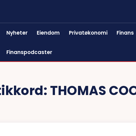
Nyheter
Eiendom
Privatøkonomi
Finans
Finanspodcaster
tikkord:
THOMAS CO