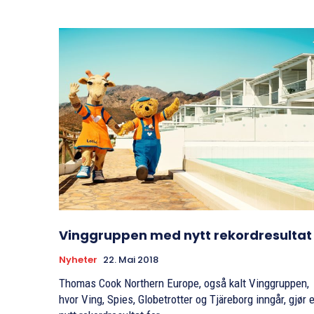
Vinggruppen med nytt rekordresultat
Nyheter
22. Mai 2018
Thomas Cook Northern Europe, også kalt Vinggruppen,
hvor Ving, Spies, Globetrotter og Tjäreborg inngår, gjør e