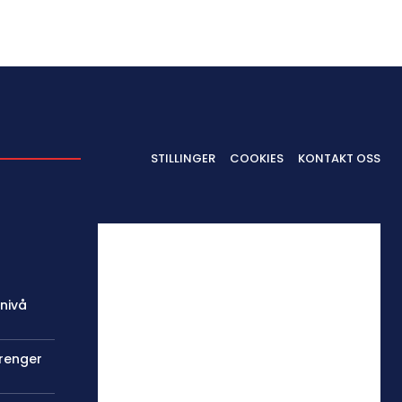
STILLINGER
COOKIES
KONTAKT OSS
 nivå
trenger