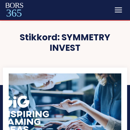
BORS
365
Stikkord:
SYMMETRY
INVEST