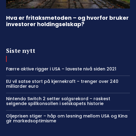
Hva er fritaksmetoden – og hvorfor bruker
investorer holdingselskap?
Siste nytt
Færre aktive rigger i USA – laveste nivå siden 2021
EU vil satse stort på kjernekraft – trenger over 240
milliarder euro
Nintendo Switch 2 setter salgsrekord – raskest
selgende spillkonsollen i selskapets historie
Oljeprisen stiger – håp om løsning mellom USA og Kina
gir markedsoptimisme