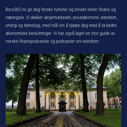
Bors365.no gir deg ferske nyheter og innsikt innen finans og
næringsliv. Vi dekker aksjemarkedet, privatøkonomi, eiendom,
energi og teknologi, med mål om å hjelpe deg med å ta bedre
økonomiske beslutninger. Vi har også laget en stor guide av
norske finanspodcaster og podcaster om eiendom.